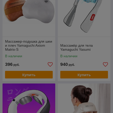
Массажер-подушка для шеи
и плеч Yamaguchi Axiom
Массажёр для тела
Matrix-S
Yamaguchi Yasumi
В наличии
В наличии
396
940
руб.
руб.
Купить
Купить