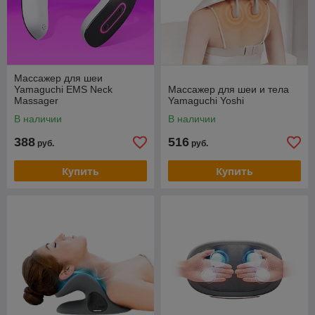
Массажер для шеи
Yamaguchi EMS Neck
Массажер для шеи и тела
Massager
Yamaguchi Yoshi
В наличии
В наличии
388
516
руб.
руб.
Купить
Купить