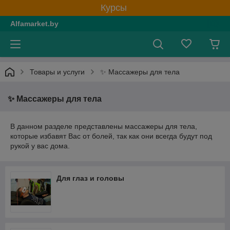
Курсы
Alfamarket.by
✨ Массажеры для тела
Товары и услуги
✨ Массажеры для тела
В данном разделе представлены массажеры для тела,
которые избавят Вас от болей, так как они всегда будут под
рукой у вас дома.
Для глаз и головы