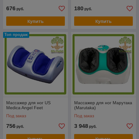
676
180
руб.
руб.
Купить
Купить
Топ продаж
Массажер для ног US
Массажер для ног Марутака
Medica Angel Feet
(Marutaka)
Под заказ
Под заказ
756
3 948
руб.
руб.
Купить
Купить