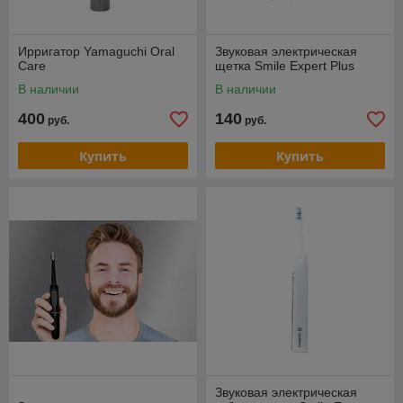
Ирригатор Yamaguchi Oral
Звуковая электрическая
Care
щетка Smile Expert Plus
В наличии
В наличии
400
140
руб.
руб.
Купить
Купить
Звуковая электрическая