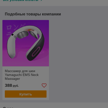
Подобные товары компании
Массажер для шеи
Yamaguchi EMS Neck
Massager
388
руб.
Купить