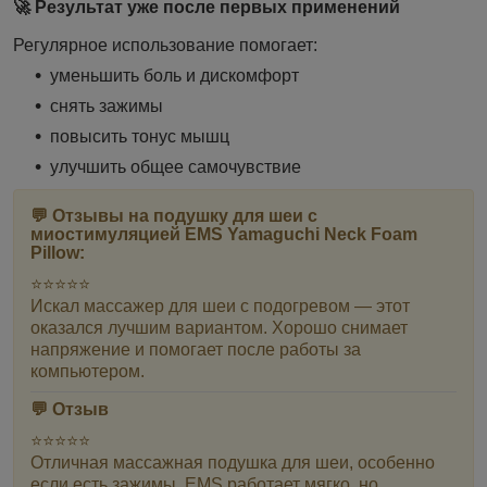
🚀 Результат уже после первых применений
Регулярное использование помогает:
уменьшить боль и дискомфорт
снять зажимы
повысить тонус мышц
улучшить общее самочувствие
💬 Отзывы на п
одушку для шеи с
миостимуляцией EMS Yamaguchi Neck Foam
Pillow:
⭐⭐⭐⭐⭐
Искал массажер для шеи с подогревом — этот
оказался лучшим вариантом. Хорошо снимает
напряжение и помогает после работы за
компьютером.
💬 Отзыв
⭐⭐⭐⭐⭐
Отличная массажная подушка для шеи, особенно
если есть зажимы. EMS работает мягко, но