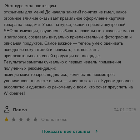
Этот курс стал настоящим

открытием для меня! До начала занятий понятия не имел, какое 
огромное влияние оказывает правильное оформление карточки 
товара на продажи. Учась на курсе, освоил приемы внутренней 
SEO-оптимизации, научился выбирать правильные ключевые слова 
и заголовки, создавать визуально привлекательные фотографии и 
описания продуктов. Самое важное — теперь умею оценивать 
поведение покупателей и понимать, как повысить 
привлекательность своей продукции на площадке.

Результаты заметны буквально с первых недель применения 
полученных рекомендаций:

позиции моих товаров поднялись, количество просмотров 
увеличилось, а вместе с ними — и число заказов. Курсом доволен 
абсолютно и однозначно рекомендую всем, кто хочет преуспеть на 
Wildberries!
Павел
04.01.2025
Очень плохо
Показать все отзывы