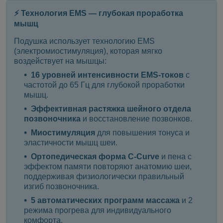
⚡ Технология EMS — глубокая проработка
мышц
Подушка использует технологию EMS
(электромиостимуляция), которая мягко
воздействует на мышцы:
16 уровней интенсивности EMS-токов
с
частотой до 65 Гц для глубокой проработки
мышц.
Эффективная растяжка шейного отдела
позвоночника
и восстановление позвонков.
Миостимуляция
для повышения тонуса и
эластичности мышц шеи.
Ортопедическая форма C-Curve
и пена с
эффектом памяти повторяют анатомию шеи,
поддерживая физиологически правильный
изгиб позвоночника.
5 автоматических программ массажа
и 2
режима прогрева для индивидуального
комфорта.