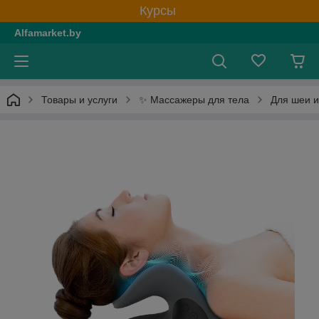
Курсы
Alfamarket.by
✨ Массажеры для тела
Товары и услуги
Для шеи и