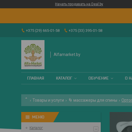
Начать продавать на Deal.by
+375 (29) 665-01-58
+375 (33) 395-01-58
Alfamarket.by
ГЛАВНАЯ
КАТАЛОГ
ОБУЧЕНИЕ
О Н
Товары и услуги
🌀 массажеры для спины
Орто
Каталог