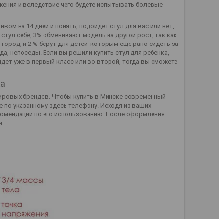
ения и вследствие чего будете испытывать болевые
вом на 14 дней и понять, подойдет стул для вас или нет,
стул себе, 3% обменивают модель на другой рост, так как
 город, и 2 % берут для детей, которым еще рано сидеть за
ада, непоседы. Если вы решили купить стул для ребенка,
ойдет уже в первый класс или во второй, тогда вы сможете
ка
ировых брендов. Чтобы купить в Минске современный
 по указанному здесь телефону. Исходя из ваших
комендации по его использованию. После оформления
и.