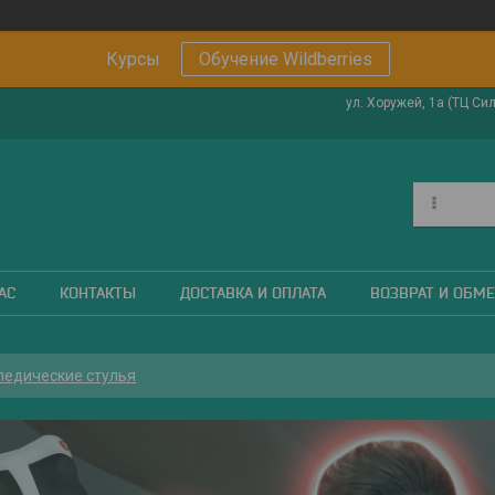
Курсы
Обучение Wildberries
ул. Хоружей, 1а (ТЦ Си
АС
КОНТАКТЫ
ДОСТАВКА И ОПЛАТА
ВОЗВРАТ И ОБМ
педические стулья