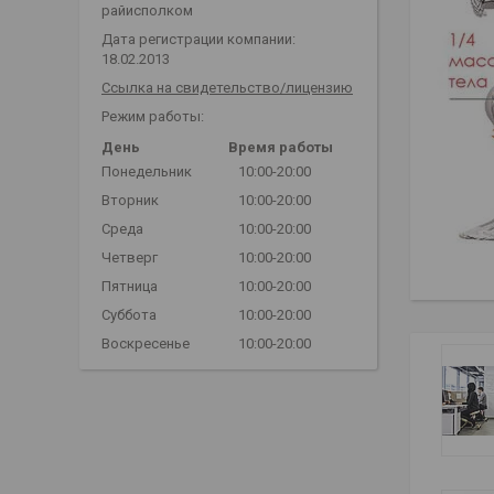
райисполком
Дата регистрации компании:
18.02.2013
Ссылка на свидетельство/лицензию
Режим работы:
День
Время работы
Понедельник
10:00-20:00
Вторник
10:00-20:00
Среда
10:00-20:00
Четверг
10:00-20:00
Пятница
10:00-20:00
Суббота
10:00-20:00
Воскресенье
10:00-20:00