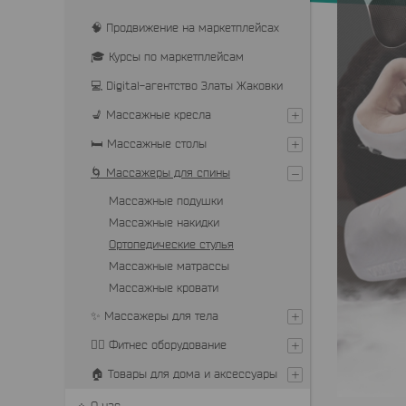
🧠 Продвижение на маркетплейсах
🎓 Курсы по маркетплейсам
💻 Digital-агентство Златы Жаковки
💺 Массажные кресла
🛏 Массажные столы
🌀 Массажеры для спины
Массажные подушки
Массажные накидки
Ортопедические стулья
Массажные матрассы
Массажные кровати
✨ Массажеры для тела
🏋️‍♂️ Фитнес оборудование
🏠 Товары для дома и аксессуары
О нас