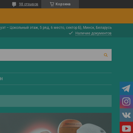
98 отзывов
Корзина
луэт – Цокольный этаж, 5 ряд, 6 место, сектор Б), Минск, Беларусь
Наличие документов
ЕН