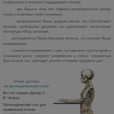
позвоночник и помогает поддерживать осанку;
·
вес Вашего тела при сидении распределиться между
тазом и коленями (либо голенями);
·
выпрямляется Ваша грудная клетка, это способствует
легкому, свободному дыханию, что увеличивает поступления
кислорода в Ваш организм;
·
расправляется Ваша брюшная полость, что улучшит Ваше
пищеварение;
·
снимается напряжение с шеи, что увеличит приток крови к
головному мозгу, сократит напряжение и стресс, улучшиться
Ваш ночной сон, пропадет апатия в течения трудового дня.
Отзыв доктора
по
ортопедическому стулу
!
Вот что говорит Доктор С.
В. Чечиль:
Ортопедический стул для
правильной осанки