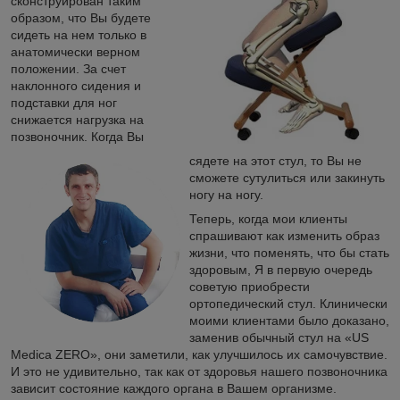
сконструирован таким
образом, что Вы будете
сидеть на нем только в
анатомически верном
положении. За счет
наклонного сидения и
подставки для ног
снижается нагрузка на
позвоночник. Когда Вы
сядете на этот стул, то Вы не
сможете сутулиться или закинуть
ногу на ногу.
Теперь, когда мои клиенты
спрашивают как изменить образ
жизни, что поменять, что бы стать
здоровым, Я в первую очередь
советую приобрести
ортопедический стул. Клинически
моими клиентами было доказано,
заменив обычный стул на «US
Medica ZERO», они заметили, как улучшилось их самочувствие.
И это не удивительно, так как от здоровья нашего позвоночника
зависит состояние каждого органа в Вашем организме.