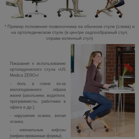
* Пример положения позвоночника на обычном стуле (слева) и
на ортопедическом стуле (в центре седлообразный стул,
справа коленный стул)
Показания к использованию
ортопедического стула «US
Medica ZERO»!
- боль в спине из-за
малоподвижного образа
жизни (школьники, водители,
программисты, работники в
офисе и др.);
- нарушения осанки, вялая
осанка;
- ювенильные кифозы
(нефиксированные формы);