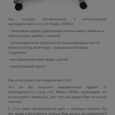
лиц, которым противопоказан к использованию
ортопедический стул «US Medica ZERO»!
- тяжелейшие формы деформации позвоночника (сколиозы и
кифосколиозы крайних степеней);
- остеохондропатия бугристостей большеберцовых костей
(болезнь Озгуд-Шляттера) с выраженным болевым
синдромом;
- неустраненный вывих бедра у детей;
- препателярный бурсит.
Как использовать ортопедический стул?
Что бы Вы получили максимальный эффект от
ортопедического стула «US Medica ZERO» необходимо его
использовать правильно, для этого мы дадим Вам несколько
советов:
1. Стул имеет металлический диск, с помощью которого Вы
без труда отрегулируете нужную Вам высоту до комфортного