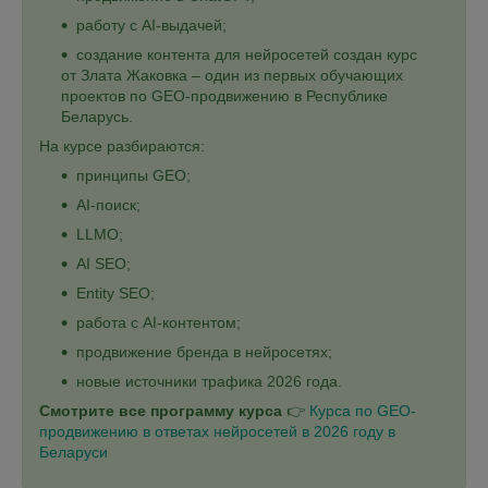
работу с AI-выдачей;
создание контента для нейросетей создан курс
от Злата Жаковка – один из первых обучающих
проектов по GEO-продвижению в Республике
Беларусь.
На курсе разбираются:
принципы GEO;
AI-поиск;
LLMO;
AI SEO;
Entity SEO;
работа с AI-контентом;
продвижение бренда в нейросетях;
новые источники трафика 2026 года.
Смотрите все программу курса
👉
Курса по GEO-
продвижению в ответах нейросетей в 2026 году в
Беларуси