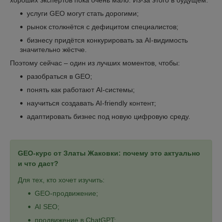
услуги GEO могут стать дорогими;
рынок столкнётся с дефицитом специалистов;
бизнесу придётся конкурировать за AI-видимость
значительно жёстче.
Поэтому сейчас – один из лучших моментов, чтобы:
разобраться в GEO;
понять как работают AI-системы;
научиться создавать AI-friendly контент;
адаптировать бизнес под новую цифровую среду.
GEO‑курс от Златы Жаковки: почему это актуально
и что даст?
Для тех, кто хочет изучить:
GEO-продвижение;
AI SEO;
продвижение в ChatGPT;