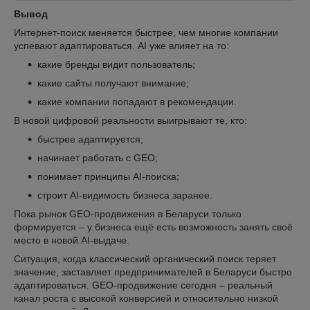
Вывод
Интернет-поиск меняется быстрее, чем многие компании
успевают адаптироваться.
AI уже влияет на то:
какие бренды видит пользователь;
какие сайты получают внимание;
какие компании попадают в рекомендации.
В новой цифровой реальности выигрывают те, кто:
быстрее адаптируется;
начинает работать с GEO;
понимает принципы AI-поиска;
строит AI-видимость бизнеса заранее.
Пока рынок GEO-продвижения в Беларуси только
формируется – у бизнеса ещё есть возможность занять своё
место в новой AI-выдаче.
Ситуация, когда классический органический поиск теряет
значение, заставляет предпринимателей в Беларуси быстро
адаптироваться. GEO‑продвижение сегодня – реальный
канал роста с высокой конверсией и относительно низкой