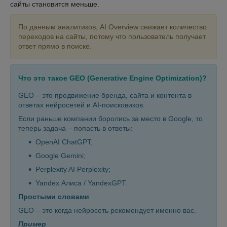
сайты становится меньше.
По данным аналитиков, AI Overview снижает количество
переходов на сайты, потому что пользователь получает
ответ прямо в поиске.
Что
это
такое
GEO (Generative Engine Optimization)?
GEO – это продвижение бренда, сайта и контента в
ответах нейросетей и AI-поисковиков.
Если раньше компании боролись за место в Google, то
теперь задача – попасть в ответы:
OpenAI ChatGPT;
Google Gemini;
Perplexity AI Perplexity;
Yandex Алиса / YandexGPT.
Простыми словами
GEO – это когда нейросеть рекомендует именно вас.
Пример