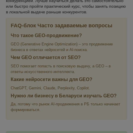
конкуренцией. Лучше научиться делать это самостоятельно
или быстро пройти практический курс, чтобы занять позицию
в локальной выдаче раньше конкурентов.
FAQ-блок Часто задаваемые вопросы
Что такое GEO-продвижение?
GEO (Generative Engine Optimization) – это продвижение
бизнеса в ответах нейросетей и AI-поиска.
Чем GEO отличается от SEO?
SEO помогает попасть в поисковую выдачу, а GEO – в
ответы искусственного интеллекта.
Какие нейросети важны для GEO?
ChatGPT, Gemini, Claude, Perplexity, Copilot.
Нужно ли бизнесу в Беларуси изучать GEO?
Да, потому что рынок AI-продвижения в РБ только начинает
формироваться.