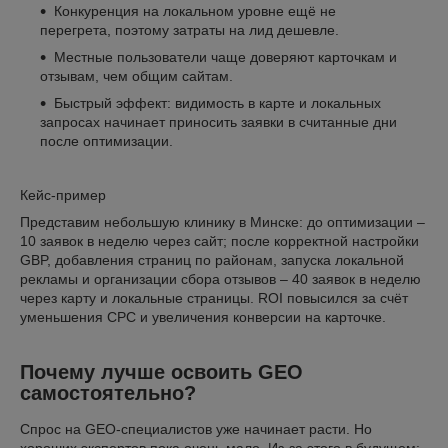
Конкуренция на локальном уровне ещё не
перегрета, поэтому затраты на лид дешевле.
Местные пользователи чаще доверяют карточкам и
отзывам, чем общим сайтам.
Быстрый эффект: видимость в карте и локальных
запросах начинает приносить заявки в считанные дни
после оптимизации.
Кейс‑пример
Представим небольшую клинику в Минске: до оптимизации –
10 заявок в неделю через сайт; после корректной настройки
GBP, добавления страниц по районам, запуска локальной
рекламы и организации сбора отзывов – 40 заявок в неделю
через карту и локальные страницы. ROI повысился за счёт
уменьшения CPC и увеличения конверсии на карточке.
Почему лучше освоить GEO
самостоятельно?
Спрос на GEO-специалистов уже начинает расти. Но
хороших экспертов пока очень мало. Из-за этого в будущем: