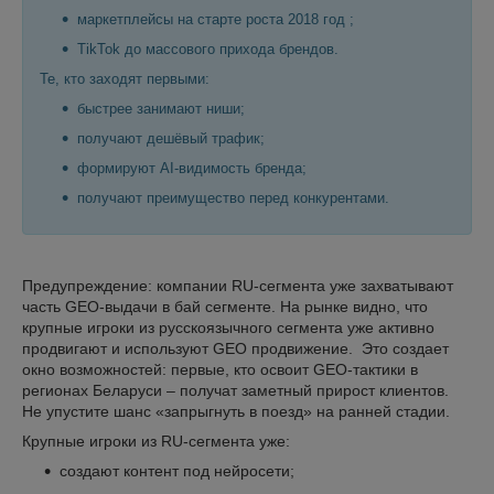
маркетплейсы на старте роста 2018 год ;
TikTok до массового прихода брендов.
Те, кто заходят первыми:
быстрее занимают ниши;
получают дешёвый трафик;
формируют AI-видимость бренда;
получают преимущество перед конкурентами.
Предупреждение: компании RU‑сегмента уже захватывают
часть GEO‑выдачи в бай сегменте. На рынке видно, что
крупные игроки из русскоязычного сегмента уже активно
продвигают и используют GEO продвижение. Это создает
окно возможностей: первые, кто освоит GEO‑тактики в
регионах Беларуси – получат заметный прирост клиентов.
Не упустите шанс «запрыгнуть в поезд» на ранней стадии.
Крупные игроки из RU-сегмента уже:
создают контент под нейросети;