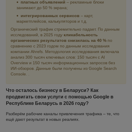
платных объявлений
– рекламные блоки
занимают до 50 % экрана;
интегрированных сервисов
– карт,
маркетплейсов, калькуляторов и т. д.
Органический трафик стремительно падает. По данным
исследований, в 2025 году
кликабельность
органических результатов снизилась на 40 %
по
сравнению с 2023 годом по данным исследования
компании Ahrefs. Методология исследования включала
анализ 300 тысяч ключевых слов: 150 тысяч с AI
Overview и 150 тысяч информационных запросов без
ИИ-обзоров. Данные были получены из Google Search
Console. .
Что осталось бизнесу в Беларуси? Как
продвигать свои услуги с помощью Google в
Республике Беларусь в 2026 году?
Разберём рабочие каналы привлечения трафика – те, что
ещё дают результат в новых реалиях.