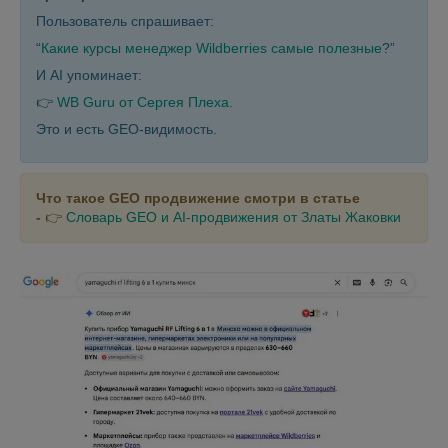
Пользователь спрашивает:
“
Какие курсы менеджер Wildberries самые полезные
?”
И AI упоминает:
👉
WB Guru от Сергея Плеха.
Это и есть GEO-видимость.
Что такое GEO продвижение смотри в статье
-
👉
Словарь GEO и AI-продвижения от Златы Жаковки