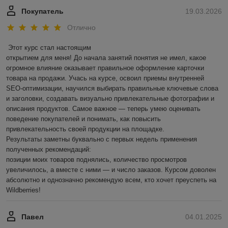
Покупатель
19.03.2026
Отлично
Этот курс стал настоящим

открытием для меня! До начала занятий понятия не имел, какое 
огромное влияние оказывает правильное оформление карточки 
товара на продажи. Учась на курсе, освоил приемы внутренней 
SEO-оптимизации, научился выбирать правильные ключевые слова 
и заголовки, создавать визуально привлекательные фотографии и 
описания продуктов. Самое важное — теперь умею оценивать 
поведение покупателей и понимать, как повысить 
привлекательность своей продукции на площадке.

Результаты заметны буквально с первых недель применения 
полученных рекомендаций:

позиции моих товаров поднялись, количество просмотров 
увеличилось, а вместе с ними — и число заказов. Курсом доволен 
абсолютно и однозначно рекомендую всем, кто хочет преуспеть на 
Wildberries!
Павел
04.01.2025