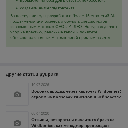
продвижении брендов в ответах нейросетей;
создании AI-friendly контента.
За последние годы разработала более 15 стратегий AI-
продвижения для бизнеса и обучила специалистов
современным методам GEO и AI SEO. На курсах делает
упор на практику, реальные кейсы и понятное
объяснение сложных AI-технологий простым языком.
Другие статьи рубрики
10.07.2026
Воронка продаж через карточку Wildberries:
строим на вопросах клиентов и нейросетях
08.07.2026
Отзывы, возвраты и аналитика брака на
Wildberries: как менеджер превращает