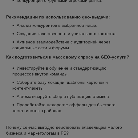
Конкуренция с крупными игроками рынка.
Рекомендации по использованию geo-выдачи:
Анализ конкурентов в выбранной нише.
Создание качественного и уникального контента.
Активное взаимодействие с аудиторией через
социальные сети и форумы.
Как подготовиться к массовому спросу на GEO‑услуги?
Инвестируйте в обучение и стандартизацию
процессов внутри команды.
Соберите базу локаций, шаблоны карточек и
контент‑пакеты.
Автоматизируйте сбор и публикацию отзывов.
Проработайте недорогие офферы для быстрого
теста гипотез в районах.
Почему сейчас выгодно действовать владельцам малого
бизнеса и маркетологам в РБ?