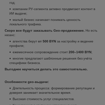
год;
компании РУ‑сегмента активно продвигают контент в
ИИ выдаче;
малый бизнес начинает понимать ценность
локального трафика.
Скоро все будут заказывать Geo‑продвижение.
Но есть
нюанс:
агентства берут
от 500 BYN
за настройку и ведение
профиля;
ежемесячное сопровождение стоит
200–1400 BYN
;
многие предлагают шаблонные решения без учёта
специфики бизнеса.
Выгоднее научиться делать это самостоятельно.
Особенности geo-выдачи:
Длительность процесса: формирование репутации и
доверия занимает значительное время.
Высокая стоимость услуг специалистов.