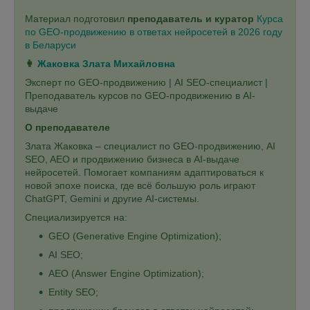
Материал подготовил
преподаватель и куратор
Курса
по GEO-продвижению в ответах нейросетей в 2026 году
в Беларуси
👩‍
Жаковка Злата Михайловна
Эксперт по GEO-продвижению | AI SEO-специалист |
Преподаватель курсов по GEO-продвижению в AI-
выдаче
О преподавателе
Злата Жаковка – специалист по GEO-продвижению, AI
SEO, AEO и продвижению бизнеса в AI-выдаче
нейросетей. Помогает компаниям адаптироваться к
новой эпохе поиска, где всё большую роль играют
ChatGPT, Gemini и другие AI-системы.
Специализируется на:
GEO (Generative Engine Optimization);
AI SEO;
AEO (Answer Engine Optimization);
Entity SEO;