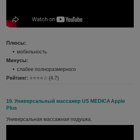
Плюсы:
мобильность
Минусы:
слабее полноразмерного
Рейтинг:
⭐⭐⭐⭐☆ (4.7)
19.
Универсальный массажер
US MEDICA Apple
Plus
Универсальная массажная подушка.