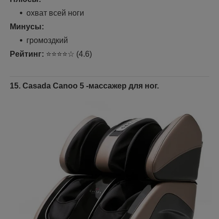
охват всей ноги
Минусы:
громоздкий
Рейтинг:
⭐⭐⭐⭐☆ (4.6)
15. Casada Canoo 5
-массажер для ног.