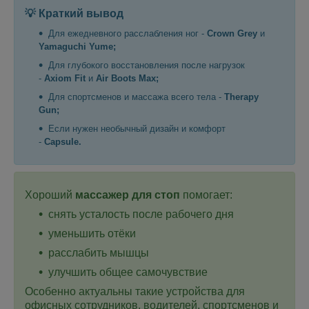
💡 Краткий вывод
Для ежедневного расслабления ног -
Crown Grey
и
Yamaguchi Yume;
Для глубокого восстановления после нагрузок
-
Axiom Fit
и
Air Boots Max;
Для спортсменов и массажа всего тела -
Therapy
Gun;
Если нужен необычный дизайн и комфорт
-
Capsule.
Хороший
массажер для стоп
помогает:
снять усталость после рабочего дня
уменьшить отёки
расслабить мышцы
улучшить общее самочувствие
Особенно актуальны такие устройства для
офисных сотрудников, водителей, спортсменов и