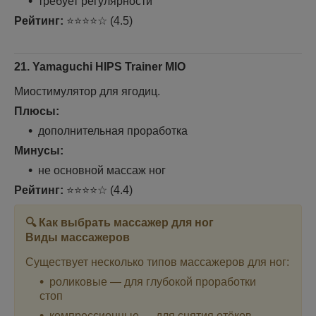
требует регулярности
Рейтинг:
⭐⭐⭐⭐☆ (4.5)
21. Yamaguchi HIPS Trainer MIO
Миостимулятор для ягодиц.
Плюсы:
дополнительная проработка
Минусы:
не основной массаж ног
Рейтинг:
⭐⭐⭐⭐☆ (4.4)
🔍 Как выбрать массажер для ног
Виды массажеров
Существует несколько типов массажеров для ног:
роликовые — для глубокой проработки
стоп
компрессионные — для снятия отёков