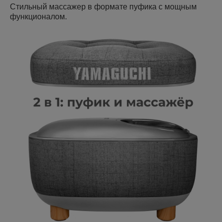
Стильный массажер в формате пуфика с мощным
функционалом.