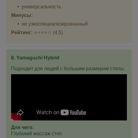
универсальность
Минусы:
не узкоспециализированный
Рейтинг:
⭐⭐⭐⭐☆ (4.5)
8. Yamaguchi Hybrid
Подходит для людей с большим размером стопы.
Для чего:
Глубокий массаж стоп