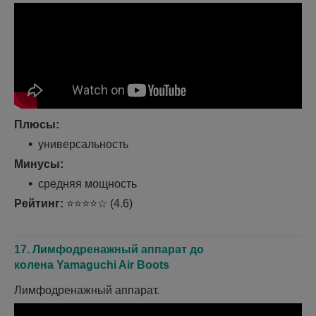
Плюсы:
универсальность
Минусы:
средняя мощность
Рейтинг:
⭐⭐⭐⭐☆ (4.6)
17.
Лимфодренажный аппарат до
колена
Yamaguchi Air Boots
Лимфодренажный аппарат.