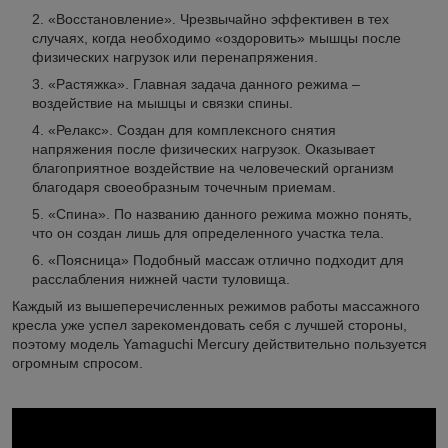
«Восстановление». Чрезвычайно эффективен в тех
случаях, когда необходимо «оздоровить» мышцы после
физических нагрузок или перенапряжения.
«Растяжка». Главная задача данного режима –
воздействие на мышцы и связки спины.
«Релакс». Создан для комплексного снятия
напряжения после физических нагрузок. Оказывает
благоприятное воздействие на человеческий организм
благодаря своеобразным точечным приемам.
«Спина». По названию данного режима можно понять,
что он создан лишь для определенного участка тела.
«Поясница» Подобный массаж отлично подходит для
расслабления нижней части туловища.
Каждый из вышеперечисленных режимов работы массажного
кресла уже успел зарекомендовать себя с лучшей стороны,
поэтому модель Yamaguchi Mercury действительно пользуется
огромным спросом.