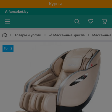
Курсы
Alfamarket.by
Товары и услуги
💺 Массажные кресла
Массажные 
Топ 2