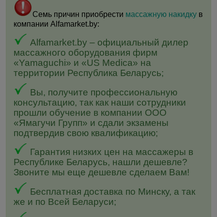
Семь причин приобрести
массажную накидку
в
компании Alfamarket.by:
Alfamarket.by – официальный дилер
массажного оборудования фирм
«Yamaguchi» и «US Medica» на
территории Республика Беларусь;
Вы, получите профессиональную
консультацию, так как наши сотрудники
прошли обучение в компании ООО
«Ямагучи Групп» и сдали экзамены
подтвердив свою квалификацию;
Гарантия низких цен на массажеры в
Республике Беларусь, нашли дешевле?
Звоните мы еще дешевле сделаем Вам!
Бесплатная доставка по Минску, а так
же и по Всей Беларуси;