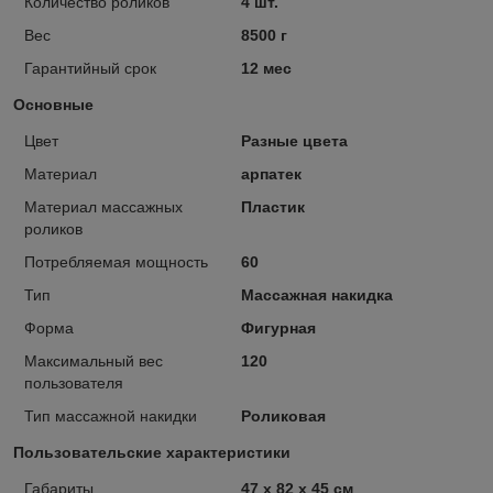
Количество роликов
4 шт.
Вес
8500 г
Гарантийный срок
12 мес
Основные
Цвет
Разные цвета
Материал
арпатек
Материал массажных
Пластик
роликов
Потребляемая мощность
60
Тип
Массажная накидка
Форма
Фигурная
Максимальный вес
120
пользователя
Тип массажной накидки
Роликовая
Пользовательские характеристики
Габариты
47 х 82 х 45 см