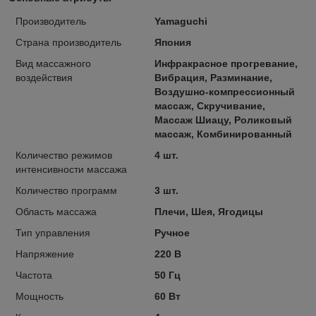
Производитель
Yamaguchi
Страна производитель
Япония
Вид массажного
Инфракрасное прогревание,
воздействия
Вибрация, Разминание,
Воздушно-компрессионный
массаж, Скручивание,
Массаж Шиацу, Роликовый
массаж, Комбинированный
Количество режимов
4 шт.
интенсивности массажа
Количество программ
3 шт.
Область массажа
Плечи, Шея, Ягодицы
Тип управления
Ручное
Напряжение
220 В
Частота
50 Гц
Мощность
60 Вт