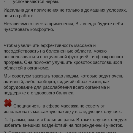
·
успокаиваются нервы.
Идеальна для применения не только в домашних условиях,
но и на работе.
Независимо от места применения, Вы всегда будите себя
чувствовать комфортно.
Чтобы увеличить эффективность массажа и
посодействовать на болезненные области, можно
воспользоваться специальной функцией - инфракрасного
прогрева. Она поможет улучшить кровоток застоявшихся
областей в организме.
Мы советуем заказать товар людям, которые ведут очень
активный, либо наоборот, сидячий образ жизни, как
оборудование для расслабления всего организма и
поддержке его здорового баланса.
Специалисты в сфере массажа не советуют
использовать массажную накидку в следующих случаях:
1. Травмы, ожоги и большие раны. В таких случаях следует
избегать внешних воздействий на поврежденный участок.