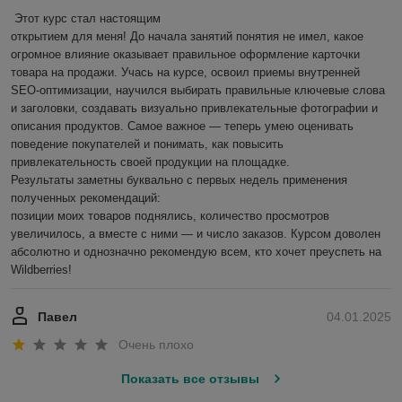
Этот курс стал настоящим

открытием для меня! До начала занятий понятия не имел, какое 
огромное влияние оказывает правильное оформление карточки 
товара на продажи. Учась на курсе, освоил приемы внутренней 
SEO-оптимизации, научился выбирать правильные ключевые слова 
и заголовки, создавать визуально привлекательные фотографии и 
описания продуктов. Самое важное — теперь умею оценивать 
поведение покупателей и понимать, как повысить 
привлекательность своей продукции на площадке.

Результаты заметны буквально с первых недель применения 
полученных рекомендаций:

позиции моих товаров поднялись, количество просмотров 
увеличилось, а вместе с ними — и число заказов. Курсом доволен 
абсолютно и однозначно рекомендую всем, кто хочет преуспеть на 
Wildberries!
Павел
04.01.2025
Очень плохо
Показать все отзывы