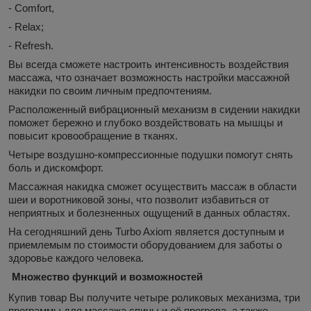
- Comfort,
- Relax;
- Refresh.
Вы всегда сможете настроить интенсивность воздействия
массажа, что означает возможность настройки массажной
накидки по своим личным предпочтениям.
Расположенный вибрационный механизм в сидении накидки
поможет бережно и глубоко воздействовать на мышцы и
повысит кровообращение в тканях.
Четыре воздушно-компрессионные подушки помогут снять
боль и дискомфорт.
Массажная накидка сможет осуществить массаж в области
шеи и воротниковой зоны, что позволит избавиться от
неприятных и болезненных ощущений в данных областях.
На сегодняшний день Turbo Axiom является доступным и
приемлемым по стоимости оборудованием для заботы о
здоровье каждого человека.
Множество функций и возможностей
Купив товар Вы получите четыре роликовых механизма, три
программы для массажа спины и её прогрева, а также