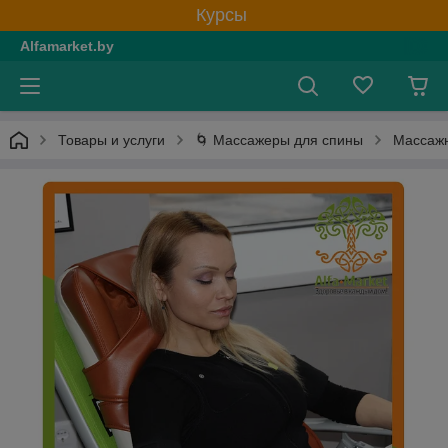
Курсы
Alfamarket.by
Товары и услуги
🌀 Массажеры для спины
Массажн