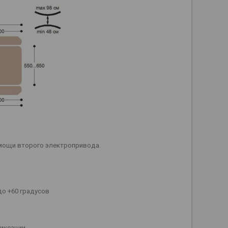
мощи второго электропривода.
до +60 градусов
иксации.