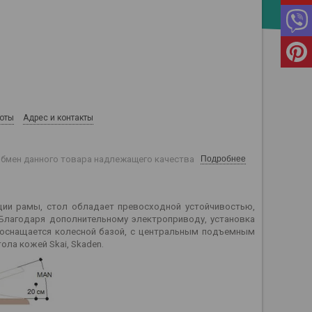
боты
Адрес и контакты
обмен данного товара надлежащего качества
Подробнее
кции рамы, стол обладает превосходной устойчивостью,
Благодаря дополнительному электроприводу, установка
 оснащается колесной базой, с центральным подъемным
ла кожей Skai, Skaden.