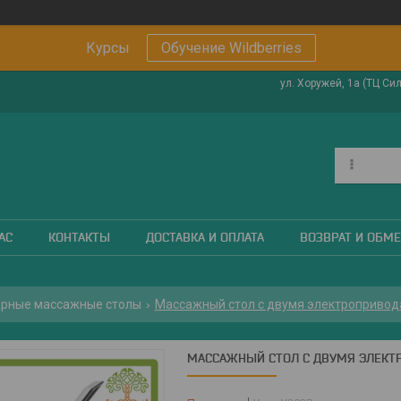
Курсы
Обучение Wildberries
ул. Хоружей, 1а (ТЦ Си
АС
КОНТАКТЫ
ДОСТАВКА И ОПЛАТА
ВОЗВРАТ И ОБМ
рные массажные столы
Массажный стол c двумя электропривод
МАССАЖНЫЙ СТОЛ C ДВУМЯ ЭЛЕКТ