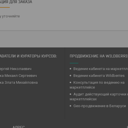
ЦИЯ ДЛЯ ЗАКАЗА
 уточняйте
ВАТЕЛИ И КУРАТОРЫ КУРСОВ:
ПРОДВИЖЕНИЕ НА WILDBERRI
ергей Николаевич
Ведение кабинета на маркетпл
а Михаил Сергеевич
Ведение кабинета Wildberries
ка Злата Михайловна
Консультация по ведению на
маркетплейсе
Аудит действующей карточки 
маркетплейсах
Geo-продвижение в Беларуси