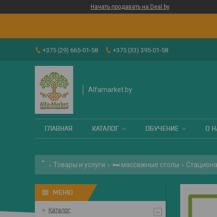
Начать продавать на Deal.by
+375 (29) 665-01-58
+375 (33) 395-01-58
Alfamarket.by
ГЛАВНАЯ
КАТАЛОГ
ОБУЧЕНИЕ
О Н
Товары и услуги
🛏 массажные столы
Стациона
Каталог