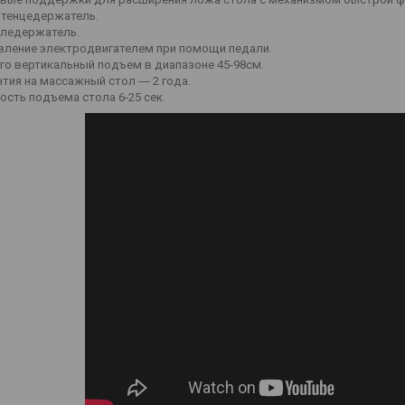
тенцедержатель.
ледержатель.
вление электродвигателем при помощи педали.
го вертикальный подъем в диапазоне 45-98см.
нтия на массажный стол ― 2 года.
ость подъема стола 6-25 сек.