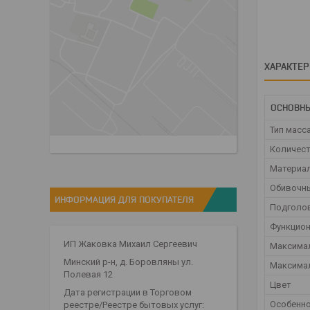
ХАРАКТЕ
ОСНОВН
Тип масс
Количест
Материал
Обивочны
ИНФОРМАЦИЯ ДЛЯ ПОКУПАТЕЛЯ
Подголо
Функцио
ИП Жаковка Михаил Сергеевич
Максимал
Минский р-н, д. Боровляны ул.
Максимал
Полевая 12
Цвет
Дата регистрации в Торговом
Особенн
реестре/Реестре бытовых услуг: