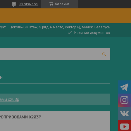
98 отзывов
Корзина
луэт – Цокольный этаж, 5 ряд, 6 место, сектор Б), Минск, Беларусь
Наличие документов
ЕН
ами x203p
РОПРИВОДАМИ X203P