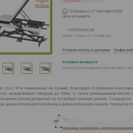
Под заказ
Код:
X203P
Отправка с 27 сентября 2026
Цену уточняйте
+375296650158
Заказ только по телефону
Условия оплаты и доставки
График ра
Законом не предусмотрен возврат и 
 стол, 9-ти секционный на Х-раме, благодаря Х-образной констру
ью, выдерживает нагрузку до 350кг, а также уменьшенным весом. 
ложение излом(домиком) не потребует никаких усилий. Стандартно
м, держателем для полотенец и держателем для педали. Покрытие сто