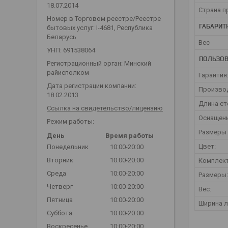
18.07.2014
Страна п
Номер в Торговом реестре/Реестре
ГАБАРИТ
бытовых услуг: I-4681, Республика
Беларусь
Вес
УНП: 691538064
ПОЛЬЗОВ
Регистрационный орган: Минский
райисполком
Гарантия
Дата регистрации компании:
Производ
18.02.2013
Длина ст
Ссылка на свидетельство/лицензию
Оснащен
Режим работы:
Размеры
День
Время работы
Цвет:
Понедельник
10:00-20:00
Вторник
10:00-20:00
Комплект
Среда
10:00-20:00
Размеры:
Четверг
10:00-20:00
Вес:
Пятница
10:00-20:00
Ширина л
Суббота
10:00-20:00
Воскресенье
10:00-20:00