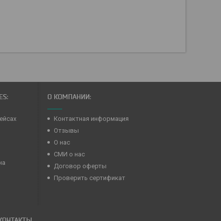
ES:
О КОМПАНИИ:
ейсах
Контактная информация
Отзывы
О нас
СМИ о нас
на
Договор оферты
Проверить сертификат