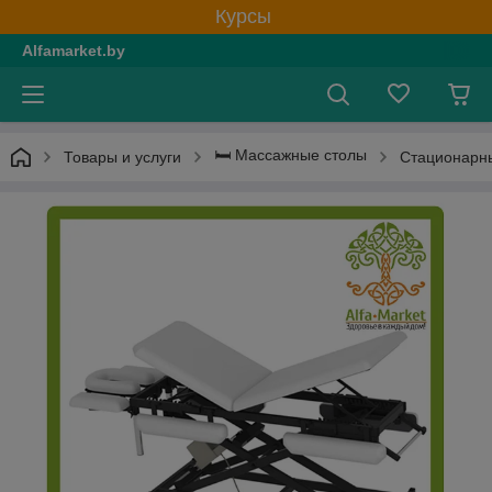
Курсы
Alfamarket.by
🛏 Массажные столы
Товары и услуги
Стационарн