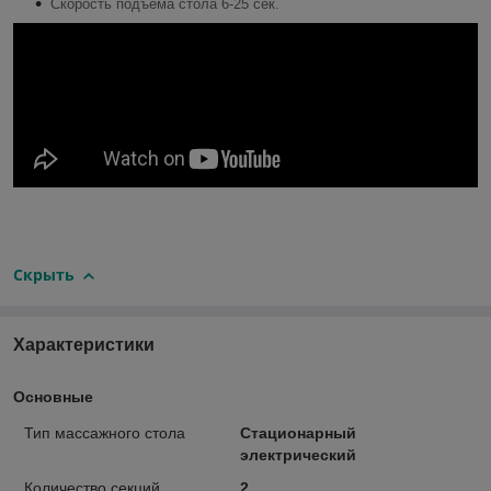
Скорость подъема стола 6-25 сек.
Скрыть
Характеристики
Основные
Тип массажного стола
Стационарный
электрический
Количество секций
2