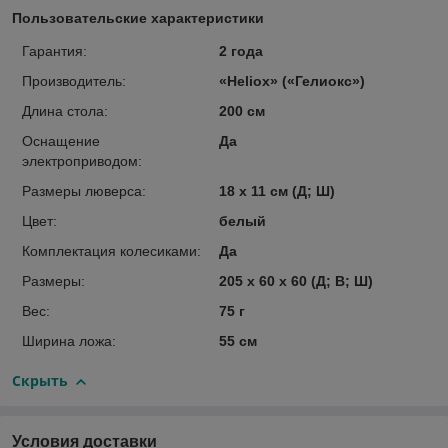
Пользовательские характеристики
Гарантия:
2 года
Производитель:
«Heliox» («Гелиокс»)
Длина стола:
200 см
Оснащение
Да
электроприводом:
Размеры люверса:
18 х 11 см (Д; Ш)
Цвет:
белый
Комплектация колесиками:
Да
Размеры:
205 х 60 х 60 (Д; В; Ш)
Вес:
75 г
Ширина ложа:
55 см
Скрыть
Условия доставки