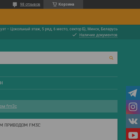
98 отзывов
Корзина
луэт – Цокольный этаж, 5 ряд, 6 место, сектор Б), Минск, Беларусь
Наличие документов
ЕН
дом fm3c
ИМ ПРИВОДОМ FM3C