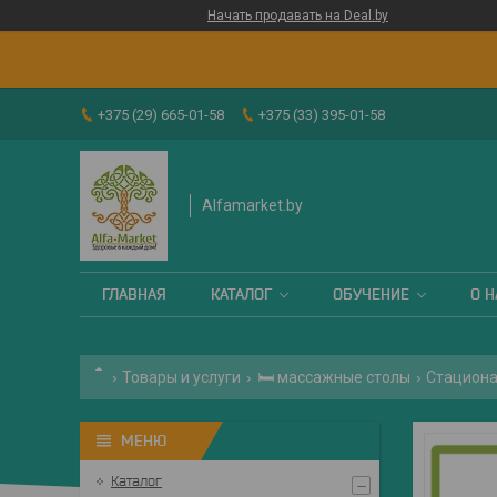
Начать продавать на Deal.by
+375 (29) 665-01-58
+375 (33) 395-01-58
Alfamarket.by
ГЛАВНАЯ
КАТАЛОГ
ОБУЧЕНИЕ
О Н
Товары и услуги
🛏 массажные столы
Стациона
Каталог