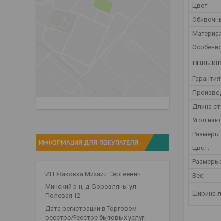
Цвет
Обивочны
Материал
Особенн
ПОЛЬЗОВ
Гарантия
Производ
Длина ст
Угол нак
Размеры
ИНФОРМАЦИЯ ДЛЯ ПОКУПАТЕЛЯ
Цвет:
Размеры:
ИП Жаковка Михаил Сергеевич
Вес:
Минский р-н, д. Боровляны ул.
Ширина л
Полевая 12
Дата регистрации в Торговом
реестре/Реестре бытовых услуг: