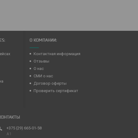
ES:
О КОМПАНИИ:
ейсах
Контактная информация
Отзывы
О нас
СМИ о нас
на
Договор оферты
Проверить сертификат
+375 (29) 665-01-58
A1