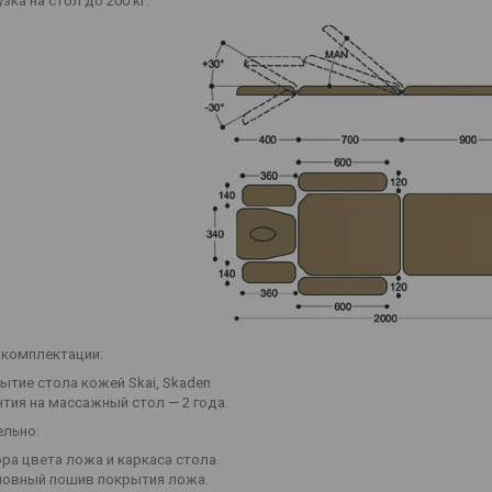
зка на стол до 200 кг.
 комплектации:
ытие стола кожей Skai, Skaden
нтия на массажный стол — 2 года.
льно:
ра цвета ложа и каркаса стола.
овный пошив покрытия ложа.