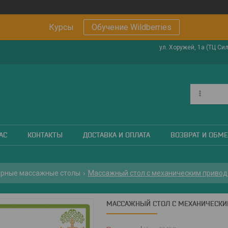
Курсы
Обучение Wildberries
ул. Хоружей, 1а (ТЦ Си
АС
КОНТАКТЫ
ДОСТАВКА И ОПЛАТА
ВОЗВРАТ И ОБМ
рные массажные столы
Массажный стол с механическим приво
МАССАЖНЫЙ СТОЛ С МЕХАНИЧЕСК