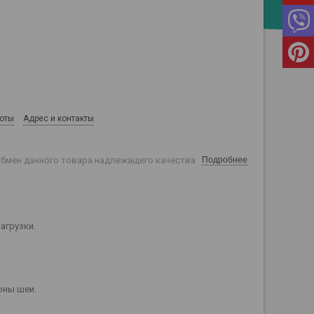
боты
Адрес и контакты
обмен данного товара надлежащего качества
Подробнее
агрузки.
оны шеи.