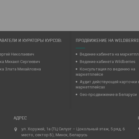
ВАТЕЛИ И КУРАТОРЫ КУРСОВ:
ПРОДВИЖЕНИЕ НА WILDBERRI
ергей Николаевич
Ведение кабинета на маркетпл
а Михаил Сергеевич
Ведение кабинета Wildberries
ка Злата Михайловна
Консультация по ведению на
маркетплейсе
Аудит действующей карточки 
маркетплейсах
Geo-продвижение в Беларуси
ул. Хоружей, 1а (ТЦ Силуэт – Цокольный этаж, 5 ряд, 6
место, сектор Б), Минск, Беларусь