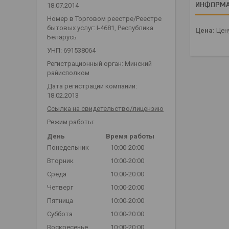
ИНФОРМА
18.07.2014
Номер в Торговом реестре/Реестре
бытовых услуг: I-4681, Республика
Цена:
Цену
Беларусь
УНП: 691538064
Регистрационный орган: Минский
райисполком
Дата регистрации компании:
18.02.2013
Ссылка на свидетельство/лицензию
Режим работы:
День
Время работы
Понедельник
10:00-20:00
Вторник
10:00-20:00
Среда
10:00-20:00
Четверг
10:00-20:00
Пятница
10:00-20:00
Суббота
10:00-20:00
Воскресенье
10:00-20:00