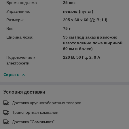
Время подъема:
25 сек
Управление:
педаль (пульт)
Размеры:
205 х 60 х 60 (Д; В; Ш)
Вес:
75 г
Ширина ложа:
55 см (под заказ возможно
изготовление ложа шириной
60 см и более)
Подключение к
220 В, 50 Гц, 2, 0 А
электросети:
Скрыть
Условия доставки
Доставка крупногабаритных товаров
Транспортная компания
Доставка "Самовывоз"