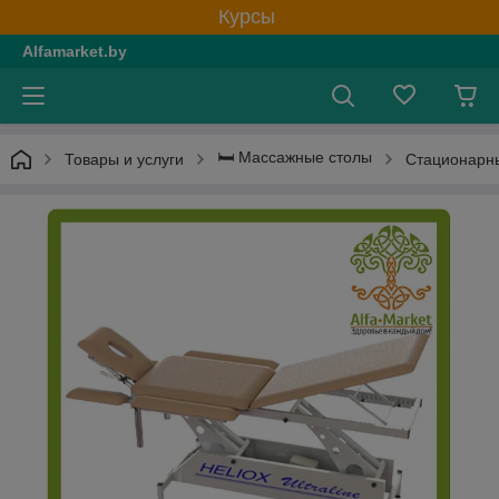
Курсы
Alfamarket.by
🛏 Массажные столы
Товары и услуги
Стационарн