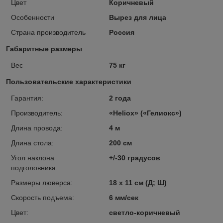
Цвет
Коричневый
Особенности
Вырез для лица
Страна производитель
Россия
Габаритные размеры
Вес
75 кг
Пользовательские характеристики
Гарантия:
2 года
Производитель:
«Heliox» («Гелиокс»)
Длина провода:
4 м
Длина стола:
200 см
Угол наклона
+/-30 градусов
подголовника:
Размеры люверса:
18 х 11 см (Д; Ш)
Скорость подъема:
6 мм/сек
Цвет:
светло-коричневый