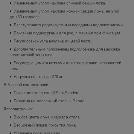
Изменяемым углом наклона спинной секции ложа.
Изменяемым углом наклона ножной секции ложа, на угол
до +60 градусов.
Бесступенчато регулируемыми передними подлокотниками.
Боковыми поддержками для рук, с механизмом фиксации.
Регулировкой угла наклона лицевой части.
Дополнительным положением подголовника для массажа
воротниковой зоны шеи.
Регулирующимися ножками для компенсации неровностей
пола.
Нагрузка на стол до 270 кг.
В базовой комплектации:
Покрытие стола кожей Skai,Skaden
Гарантия на массажный стол — 2 года.
Дополнительно:
Выбора цвета ложа и каркаса стола.
Бесшовный пошив покрытия ложа.
Установка колесной базы.