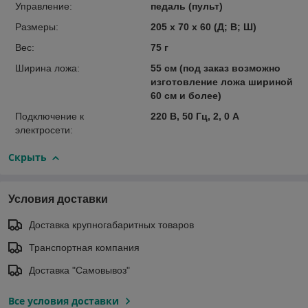
Управление:
педаль (пульт)
Размеры:
205 х 70 х 60 (Д; В; Ш)
Вес:
75 г
Ширина ложа:
55 см (под заказ возможно
изготовление ложа шириной
60 см и более)
Подключение к
220 В, 50 Гц, 2, 0 А
электросети:
Скрыть
Условия доставки
Доставка крупногабаритных товаров
Транспортная компания
Доставка "Самовывоз"
Все условия доставки