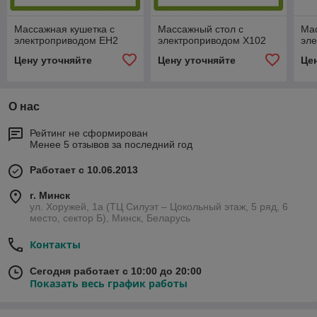
Массажная кушетка с
Массажный стол с
Мас
электроприводом EH2
электроприводом X102
эл
Цену уточняйте
Цену уточняйте
Це
О нас
Рейтинг не сформирован
Менее 5 отзывов за последний год
Работает с 10.06.2013
г. Минск
ул. Хоружей, 1а (ТЦ Силуэт – Цокольный этаж, 5 ряд, 6
место, сектор Б), Минск, Беларусь
Контакты
Сегодня работает с 10:00 до 20:00
Показать весь график работы