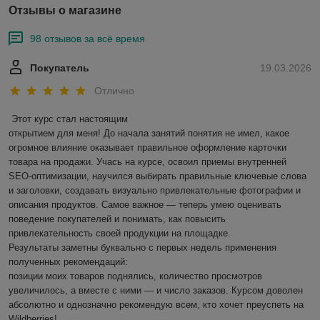
Отзывы о магазине
98 отзывов за всё время
Покупатель
19.03.2026
Отлично
Этот курс стал настоящим

открытием для меня! До начала занятий понятия не имел, какое 
огромное влияние оказывает правильное оформление карточки 
товара на продажи. Учась на курсе, освоил приемы внутренней 
SEO-оптимизации, научился выбирать правильные ключевые слова 
и заголовки, создавать визуально привлекательные фотографии и 
описания продуктов. Самое важное — теперь умею оценивать 
поведение покупателей и понимать, как повысить 
привлекательность своей продукции на площадке.

Результаты заметны буквально с первых недель применения 
полученных рекомендаций:

позиции моих товаров поднялись, количество просмотров 
увеличилось, а вместе с ними — и число заказов. Курсом доволен 
абсолютно и однозначно рекомендую всем, кто хочет преуспеть на 
Wildberries!