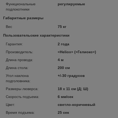
Функциональные
регулируемые
подлокотники
Габаритные размеры
Вес
75 кг
Пользовательские характеристики
Гарантия:
2 года
Производитель:
«Heliox» («Гелиокс»)
Длина провода:
4 м
Длина стола:
200 см
Угол наклона
+/-30 градусов
подголовника:
Размеры люверса:
18 х 11 см (Д; Ш)
Скорость подъема:
6 мм/сек
Цвет:
светло-коричневый
Время подъема:
25 сек