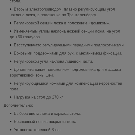
стола.
Вторым электроприводом, плавно регулирующим угол
наклона ложа, в положение по Трентеленбергу.
Регулировкой секций ложа в положение «домиком».
Изменяемым углом наклона ножной секции ложа, на угол
до +60 градусов
Бесступенчато регулируемыми передними подлокотниками.
Боковыми поддержками для рук, с механизмом фиксации.
Регулировкой угла наклона лицевой части.
Дополнительным положением подголовника для массажа
воротниковой зоны шеи.
Регулирующимися ножками для компенсации неровностей
пола.
Нагрузка на стол до 270 кг.
Дополнительно:
Выбора цвета ложа и каркаса стола.
Бесшовный пошив покрытия ложа.
Установка колесной базы.