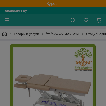
Курсы
Alfamarket.by
🛏 Массажные столы
Товары и услуги
Стационарн