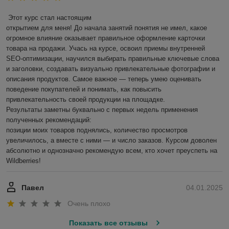
Этот курс стал настоящим

открытием для меня! До начала занятий понятия не имел, какое 
огромное влияние оказывает правильное оформление карточки 
товара на продажи. Учась на курсе, освоил приемы внутренней 
SEO-оптимизации, научился выбирать правильные ключевые слова 
и заголовки, создавать визуально привлекательные фотографии и 
описания продуктов. Самое важное — теперь умею оценивать 
поведение покупателей и понимать, как повысить 
привлекательность своей продукции на площадке.

Результаты заметны буквально с первых недель применения 
полученных рекомендаций:

позиции моих товаров поднялись, количество просмотров 
увеличилось, а вместе с ними — и число заказов. Курсом доволен 
абсолютно и однозначно рекомендую всем, кто хочет преуспеть на 
Wildberries!
Павел
04.01.2025
Очень плохо
Показать все отзывы