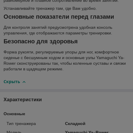
равномерное и плавное сопротивление во время занятий.
Устанавливайте тренажер там, где Вам удобно.
Основные показатели перед глазами
Для контроля занятий предусмотрена удобная консоль
управления, где отображаются параметры тренировки.
Безопасно для здоровья
Форма рукояти, регулируемые упоры для ног, комфортное
сиденье с бесшумным ходом и основные узлы Yamaguchi Ya-
Rower сконструированы так, чтобы коленные суставы и связки
работали в щадящем режиме.
Скрыть
Характеристики
Основные
Тип тренажера
Складной
Модель
Yamaguchi Ya–Rower