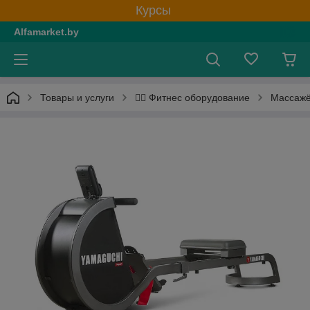
Курсы
Alfamarket.by
Товары и услуги
Массажё
🏋️‍♂️ Фитнес оборудование