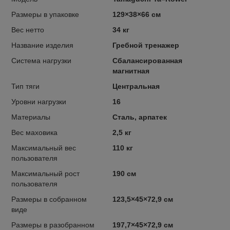
Размеры в упаковке
129×38×66 см
Вес нетто
34 кг
Название изделия
Гребной тренажер
Система нагрузки
Сбалансированная
магнитная
Тип тяги
Центральная
Уровни нагрузки
16
Материалы
Сталь, арпатек
Вес маховика
2,5 кг
Максимальный вес
110 кг
пользователя
Максимальный рост
190 см
пользователя
Размеры в собранном
123,5×45×72,9 см
виде
Размеры в разобранном
197,7×45×72,9 см