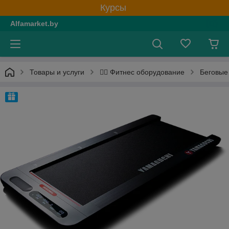
Курсы
Alfamarket.by
Товары и услуги
Беговые
🏋️‍♂️ Фитнес оборудование