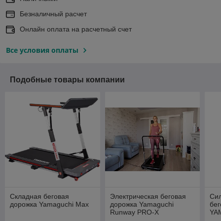
Безналичный расчет
Онлайн оплата на расчетный счет
Все условия оплаты
Подобные товары компании
Складная беговая
Электрическая беговая
Сил
дорожка Yamaguchi Max
дорожка Yamaguchi
бег
Runway PRO-X
YAM