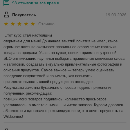
98 отзывов за всё время
Покупатель
19.03.2026
Отлично
Этот курс стал настоящим

открытием для меня! До начала занятий понятия не имел, какое 
огромное влияние оказывает правильное оформление карточки 
товара на продажи. Учась на курсе, освоил приемы внутренней 
SEO-оптимизации, научился выбирать правильные ключевые слова 
и заголовки, создавать визуально привлекательные фотографии и 
описания продуктов. Самое важное — теперь умею оценивать 
поведение покупателей и понимать, как повысить 
привлекательность своей продукции на площадке.

Результаты заметны буквально с первых недель применения 
полученных рекомендаций:

позиции моих товаров поднялись, количество просмотров 
увеличилось, а вместе с ними — и число заказов. Курсом доволен 
абсолютно и однозначно рекомендую всем, кто хочет преуспеть на 
Wildberries!