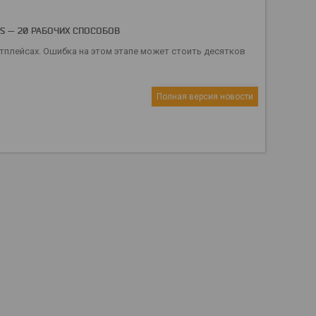
ES — 20 РАБОЧИХ СПОСОБОВ
тплейсах. Ошибка на этом этапе может стоить десятков
Полная версия новости