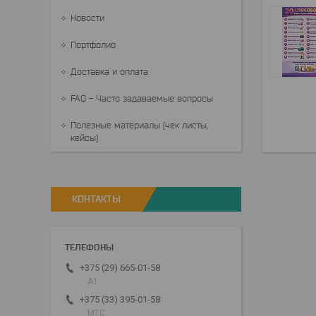
Новости
Портфолио
Доставка и оплата
FAQ - Часто задаваемые вопросы
Полезные материалы (чек листы,
кейсы)
КОНТАКТЫ
+375 (29) 665-01-58
A1
+375 (33) 395-01-58
МТС