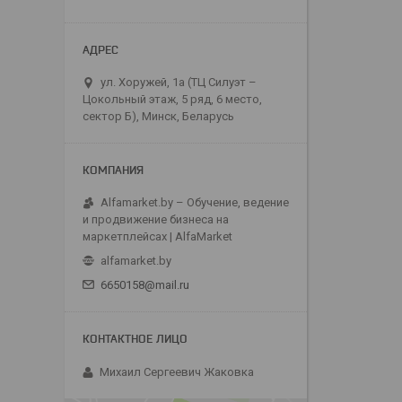
ул. Хоружей, 1а (ТЦ Силуэт –
Цокольный этаж, 5 ряд, 6 место,
сектор Б), Минск, Беларусь
Alfamarket.by – Обучение, ведение
и продвижение бизнеса на
маркетплейсах | AlfaMarket
alfamarket.by
6650158@mail.ru
Михаил Сергеевич Жаковка