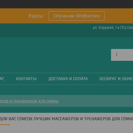
Курсы
Обучение Wildberries
ул. Хоружей, 1а (ТЦ Си
АС
КОНТАКТЫ
ДОСТАВКА И ОПЛАТА
ВОЗВРАТ И ОБМ
еров и тренажеров для спины
 ДЛЯ ВАС СПИСОК ЛУЧШИХ МАССАЖЕРОВ И ТРЕНАЖЕРОВ ДЛЯ СПИН