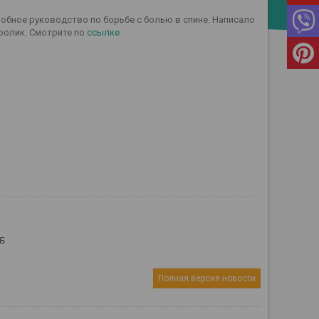
обное руководство по борьбе с болью в спине. Написало
 ролик. Смотрите по
ссылке
6
Полная версия новости