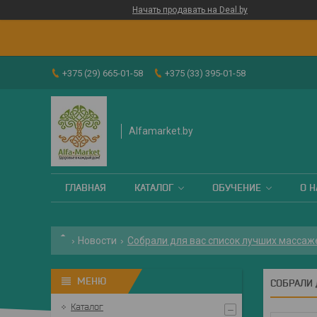
Начать продавать на Deal.by
+375 (29) 665-01-58
+375 (33) 395-01-58
Alfamarket.by
ГЛАВНАЯ
КАТАЛОГ
ОБУЧЕНИЕ
О Н
Новости
Собрали для вас список лучших массаж
СОБРАЛИ
Каталог