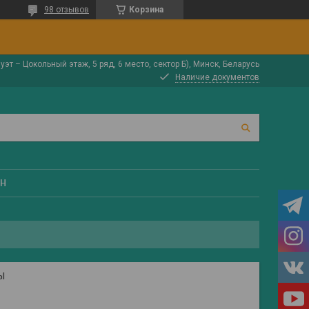
98 отзывов
Корзина
луэт – Цокольный этаж, 5 ряд, 6 место, сектор Б), Минск, Беларусь
Наличие документов
ЕН
Ы