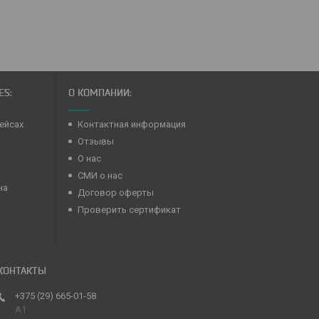
ES:
О КОМПАНИИ:
ейсах
Контактная информация
Отзывы
О нас
СМИ о нас
на
Договор оферты
Проверить сертификат
+375 (29) 665-01-58
A1