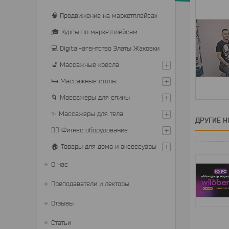
🧠 Продвижение на маркетплейсах
🎓 Курсы по маркетплейсам
💻 Digital-агентство Златы Жаковки
💺 Массажные кресла
🛏 Массажные столы
🌀 Массажеры для спины
✨ Массажеры для тела
ДРУГИЕ Н
🏋️‍♂️ Фитнес оборудование
🏠 Товары для дома и аксессуары
О нас
Преподаватели и лекторы
Отзывы
Статьи