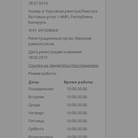
18.07.2014
Номер в Торговом реестре/Реестре
бытовых услуг: I-4681, Республика
Беларусь
УНП: 691538064
Регистрационный орган: Минский
райисполком
Дата регистрации компании:
18.02.2013
Ссылка на свидетельство/лицензию
Режим работы:
День
Время работы
Понедельник
10:00-20:00
Вторник
10:00-20:00
Среда
10:00-20:00
Четверг
10:00-20:00
Пятница
10:00-20:00
Суббота
10:00-20:00
Воскресенье
10:00-20:00