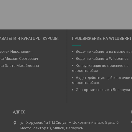
ВАТЕЛИ И КУРАТОРЫ КУРСОВ:
ПРОДВИЖЕНИЕ НА WILDBERRI
ергей Николаевич
Ведение кабинета на маркетпл
а Михаил Сергеевич
Ведение кабинета Wildberries
ка Злата Михайловна
Консультация по ведению на
маркетплейсе
Аудит действующей карточки 
маркетплейсах
Geo-продвижение в Беларуси
ул. Хоружей, 1а (ТЦ Силуэт – Цокольный этаж, 5 ряд, 6
место, сектор Б), Минск, Беларусь