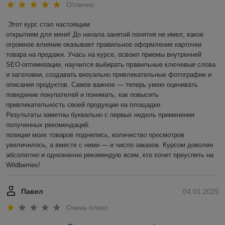
Отлично
Этот курс стал настоящим

открытием для меня! До начала занятий понятия не имел, какое 
огромное влияние оказывает правильное оформление карточки 
товара на продажи. Учась на курсе, освоил приемы внутренней 
SEO-оптимизации, научился выбирать правильные ключевые слова 
и заголовки, создавать визуально привлекательные фотографии и 
описания продуктов. Самое важное — теперь умею оценивать 
поведение покупателей и понимать, как повысить 
привлекательность своей продукции на площадке.

Результаты заметны буквально с первых недель применения 
полученных рекомендаций:

позиции моих товаров поднялись, количество просмотров 
увеличилось, а вместе с ними — и число заказов. Курсом доволен 
абсолютно и однозначно рекомендую всем, кто хочет преуспеть на 
Wildberries!
Павел
04.01.2025
Очень плохо