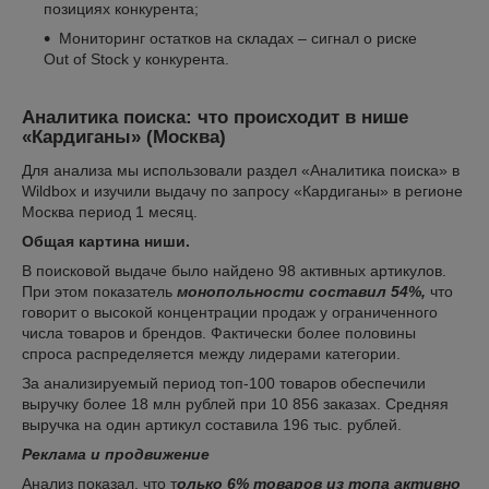
позициях конкурента;
Мониторинг остатков на складах – сигнал о риске
Out of Stock у конкурента.
Аналитика поиска: что происходит в нише
«Кардиганы» (Москва)
Для анализа мы использовали раздел «Аналитика поиска» в
Wildbox и изучили выдачу по запросу «Кардиганы» в регионе
Москва период 1 месяц.
Общая картина ниши.
В поисковой выдаче было найдено 98 активных артикулов.
При этом показатель
монопольности составил 54%,
что
говорит о высокой концентрации продаж у ограниченного
числа товаров и брендов. Фактически более половины
спроса распределяется между лидерами категории.
За анализируемый период топ-100 товаров обеспечили
выручку более 18 млн рублей при 10 856 заказах. Средняя
выручка на один артикул составила 196 тыс. рублей.
Реклама и продвижение
Анализ показал, что т
олько 6% товаров из топа активно