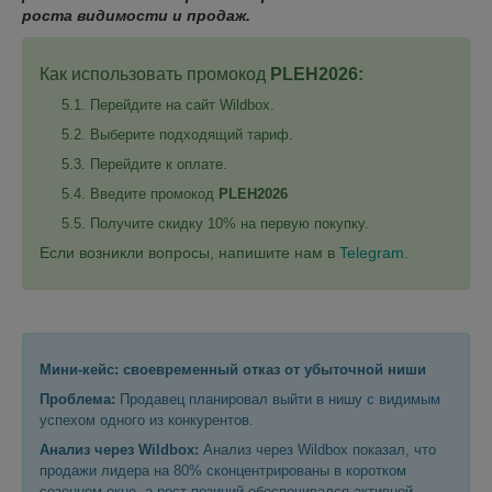
роста видимости и продаж.
Как использовать промокод
PLEH2026:
Перейдите на сайт Wildbox.
Выберите подходящий тариф.
Перейдите к оплате.
Введите промокод
PLEH2026
Получите скидку 10% на первую покупку.
Если возникли вопросы, напишите нам в
Telegram
.
Мини-кейс: своевременный отказ от убыточной ниши
Проблема:
Продавец планировал выйти в нишу с видимым
успехом одного из конкурентов.
Анализ через Wildbox:
Анализ через Wildbox показал, что
продажи лидера на 80% сконцентрированы в коротком
сезонном окне, а рост позиций обеспечивался активной