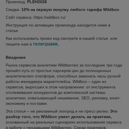
Промокод:
PLEH2026
Скидка:
10% на первую покупку любого тарифа Wildbox
Сайт сервиса:
https://wildbox.ru/
Инструкция по активации промокода находится ниже в
статье.
Как использовать промо код смотрите в нашей статье, или
телеграмм
.
пишите нам в
Введение
Рынок сервисов аналитики Wildberries за последние три года
прошёл путь от простых парсеров цен до полноценных
аналитических платформ, способных заменить часы ручной
работы менеджера маркетплейса. Wildbox – один из
сервисов, выросших в этом направлении: от инструмента
отслеживания конкурентов до комплексной системы
аналитики, охватывающей нишевание, SEO, рекламу, юнит-
экономику и поставки.
Эта статья – не рекламный лонгрид и не пресс-релиз.
Это
разбор того, что Wildbox умеет делать на практике,
основанный на реальных сценариях использования сервиса
в работе с продавцами Wildberries. Среди практиков,