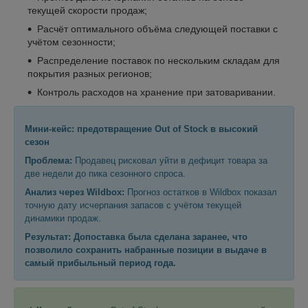
текущей скорости продаж;
Расчёт оптимального объёма следующей поставки с
учётом сезонности;
Распределение поставок по нескольким складам для
покрытия разных регионов;
Контроль расходов на хранение при затоваривании.
Мини-кейс: предотвращение Out of Stock в высокий
сезон
Проблема:
Продавец рисковал уйти в дефицит товара за
две недели до пика сезонного спроса.
Анализ через Wildbox:
Прогноз остатков в Wildbox показал
точную дату исчерпания запасов с учётом текущей
динамики продаж.
Результат: Допоставка была сделана заранее, что
позволило сохранить набранные позиции в выдаче в
самый прибыльный период года.