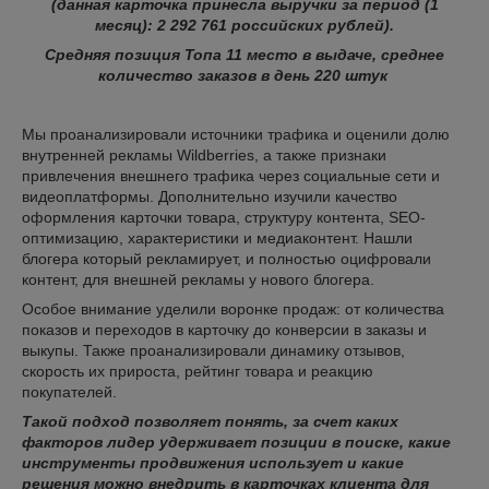
(данная карточка принесла выручки за период (1
месяц): 2 292 761 российских рублей).
Средняя позиция Топа 11 место в выдаче, среднее
количество заказов в день 220 штук
Мы проанализировали источники трафика и оценили долю
внутренней рекламы Wildberries, а также признаки
привлечения внешнего трафика через социальные сети и
видеоплатформы. Дополнительно изучили качество
оформления карточки товара, структуру контента, SEO-
оптимизацию, характеристики и медиаконтент. Нашли
блогера который рекламирует, и полностью оцифровали
контент, для внешней рекламы у нового блогера.
Особое внимание уделили воронке продаж: от количества
показов и переходов в карточку до конверсии в заказы и
выкупы. Также проанализировали динамику отзывов,
скорость их прироста, рейтинг товара и реакцию
покупателей.
Такой подход позволяет понять, за счет каких
факторов лидер удерживает позиции в поиске, какие
инструменты продвижения использует и какие
решения можно внедрить в карточках клиента для