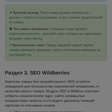
📌 Краткий вывод:
Поиск ниши должен начинаться с
данных о спросе и конкуренции, а не с личных предпочтений
по товару.
🧠 Что важно запомнить:
Сезонные ниши требуют
отдельного расчёта – высокий спрос сегодня не гарантирует
продажи через месяц.
⚡ Практический совет:
Перед закупкой первой партии
товара проверьте динамику спроса в категории минимум за
последний год.
Раздел 3. SEO Wildberries
Карточка товара без проработанного SEO остаётся
невидимой для большинства покупателей независимо от
качества самого товара. Модуль SEO в Wildbox помогает
собрать семантическое ядро, найти незакрытые
конкурентами запросы и отследить динамику позиций
карточки по ключевым словам.