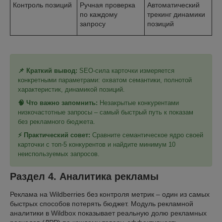
Контроль позиций
Ручная проверка
Автоматический
по каждому
трекинг динамики
запросу
позиций
📌 Краткий вывод:
SEO-сила карточки измеряется
конкретными параметрами: охватом семантики, полнотой
характеристик, динамикой позиций.
🧠 Что важно запомнить:
Незакрытые конкурентами
низкочастотные запросы – самый быстрый путь к показам
без рекламного бюджета.
⚡ Практический совет:
Сравните семантическое ядро своей
карточки с топ-5 конкурентов и найдите минимум 10
неиспользуемых запросов.
Раздел 4. Аналитика рекламы
Реклама на Wildberries без контроля метрик – один из самых
быстрых способов потерять бюджет. Модуль рекламной
аналитики в Wildbox показывает реальную долю рекламных