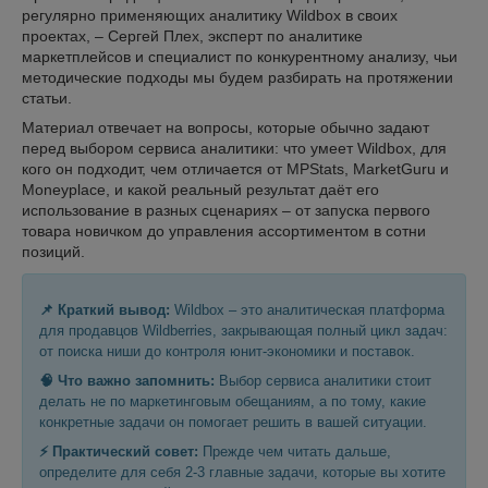
регулярно применяющих аналитику Wildbox в своих
проектах, – Сергей Плех, эксперт по аналитике
маркетплейсов и специалист по конкурентному анализу, чьи
методические подходы мы будем разбирать на протяжении
статьи.
Материал отвечает на вопросы, которые обычно задают
перед выбором сервиса аналитики: что умеет Wildbox, для
кого он подходит, чем отличается от MPStats, MarketGuru и
Moneyplace, и какой реальный результат даёт его
использование в разных сценариях – от запуска первого
товара новичком до управления ассортиментом в сотни
позиций.
📌 Краткий вывод:
Wildbox – это аналитическая платформа
для продавцов Wildberries, закрывающая полный цикл задач:
от поиска ниши до контроля юнит-экономики и поставок.
🧠 Что важно запомнить:
Выбор сервиса аналитики стоит
делать не по маркетинговым обещаниям, а по тому, какие
конкретные задачи он помогает решить в вашей ситуации.
⚡ Практический совет:
Прежде чем читать дальше,
определите для себя 2-3 главные задачи, которые вы хотите