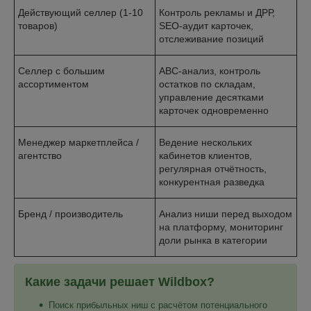
Действующий селлер (1-10
Контроль рекламы и ДРР,
товаров)
SEO-аудит карточек,
отслеживание позиций
Селлер с большим
ABC-анализ, контроль
ассортиментом
остатков по складам,
управление десятками
карточек одновременно
Менеджер маркетплейса /
Ведение нескольких
агентство
кабинетов клиентов,
регулярная отчётность,
конкурентная разведка
Бренд / производитель
Анализ ниши перед выходом
на платформу, мониторинг
доли рынка в категории
Какие задачи решает Wildbox?
Поиск прибыльных ниш с расчётом потенциального