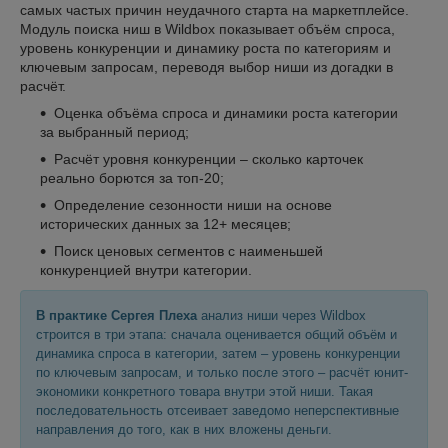
самых частых причин неудачного старта на маркетплейсе.
Модуль поиска ниш в Wildbox показывает объём спроса,
уровень конкуренции и динамику роста по категориям и
ключевым запросам, переводя выбор ниши из догадки в
расчёт.
Оценка объёма спроса и динамики роста категории
за выбранный период;
Расчёт уровня конкуренции – сколько карточек
реально борются за топ-20;
Определение сезонности ниши на основе
исторических данных за 12+ месяцев;
Поиск ценовых сегментов с наименьшей
конкуренцией внутри категории.
В практике Сергея Плеха
анализ ниши через Wildbox
строится в три этапа: сначала оценивается общий объём и
динамика спроса в категории, затем – уровень конкуренции
по ключевым запросам, и только после этого – расчёт юнит-
экономики конкретного товара внутри этой ниши. Такая
последовательность отсеивает заведомо неперспективные
направления до того, как в них вложены деньги.