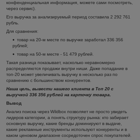
конфенденциальная информация, можете сами посмотреть,
через сервис).
Его выручка за анализируемый период составила 2 292 761
рубль.
Для сравнения:
товар на 20-м месте по выручке заработал 336 356
рублей;
товар на 50-м месте - 51 479 рублей.
Такая разница показывает, насколько неравномерно
распределяются продажи внутри ниши. Даже попадание в
топ-20 может увеличивать выручку в несколько раз по
сравнению с большинством конкурентов.
Наша цель, вывести нашего клиента в Топ 20 с
выручкой 336 356 рублей на карточку товара.
Вывод
Анализ поиска через Wildbox позволяет не просто увидеть
лидеров категории, а понять структуру рынка: кто забирает
основную выручку, какие бренды доминируют в выдаче,
какие рекламные инструменты используют конкуренты и в
каком ценовом диапазоне сосредоточен спрос покупателей.