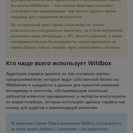
алгоритма Wildberries – чем больше факторов учитывает
платформа при ранжировании, тем больше данных нужно
продавцу для управления результатом.
На сегодняшний день сервис охватывает не только
классическую конкурентную аналитику, но и блок внутренней
аналитики через интеграцию с API личного кабинета, а также
экспериментальные AI-инструменты, ориентированные на
новый формат поиска товаров через генеративные системы.
Кто чаще всего использует Wildbox
Аудитория сервиса делится на три основные группы:
предприниматели, которые ведут собственный бизнес на
Wildberries и нуждаются в данных для принятия решений;
менеджеры и агентства, обслуживающие несколько
кабинетов клиентов одновременно; и эксперты-консультанты
по маркетплейсам, которые используют данные сервиса как
основу для аудитов и рекомендаций клиентам.
“В практике Сергея Плеха аналитика Wildbox используется
на every этапе работы с клиентом – от первичного