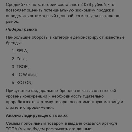
Средний чек по категории составляет 2 078 рублей, что
позволяет оценить потенциальную экономику продаж и
определить оптимальный ценовой сегмент для выхода на
рынок.
Лидеры рынка
Наибольшие обороты в категории демонстрируют известные
бренды:
SELA;
Zolla;
ТВОЕ;
LC Waikiki;
KOTON;
Присутствие федеральных брендов показывает высокий
уровень конкуренции и необходимость тщательно
прорабатывать карточку товара, ассортиментную матрицу и
стратегию продвижения.
Анализ лидирующего товара
Самым прибыльным товаром в выдаче оказался артикул
ТОПА (мы не будем раскрывать его данные,