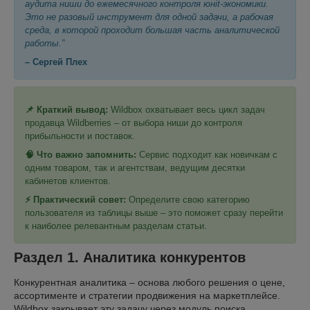
аудита ниши до ежемесячного контроля юнit-экономики.
Это не разовый инструмент для одной задачи, а рабочая
среда, в которой проходит большая часть аналитической
работы.”
– Сергей Плех
📌 Краткий вывод:
Wildbox охватывает весь цикл задач
продавца Wildberries – от выбора ниши до контроля
прибыльности и поставок.
🧠 Что важно запомнить:
Сервис подходит как новичкам с
одним товаром, так и агентствам, ведущим десятки
кабинетов клиентов.
⚡ Практический совет:
Определите свою категорию
пользователя из таблицы выше – это поможет сразу перейти
к наиболее релевантным разделам статьи.
Раздел 1. Аналитика конкурентов
Конкурентная аналитика – основа любого решения о цене,
ассортименте и стратегии продвижения на маркетплейсе.
Wildbox закрывает эту задачу через модуль поиска