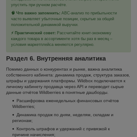
упустить при ручном расчёте.
🧠 Что важно запомнить:
ABC-анализ по прибыльности
часто выявляет убыточные позиции, скрытые за общей
положительной динамикой выручки.
⚡ Практический совет:
Рассчитайте юнит-экономику
каждого товара в ассортименте хотя бы раз в месяц –
условия маркетплейса меняются регулярно.
Раздел 6. Внутренняя аналитика
Помимо данных о конкурентах и рынке, важна аналитика
собственного кабинета: динамика продаж, структура заказов,
штрафы и удержания платформы. Wildbox подключается к
личному кабинету продавца через API и переводит сырые
данные отчётов Wildberries в понятные дашборды.
Расшифровка еженедельных финансовых отчётов
Wildberries;
Динамика продаж по дням, неделям, складам и
регионам;
Контроль штрафов и удержаний с привязкой к
причине начисления;