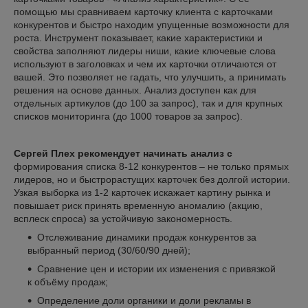
помощью мы сравниваем карточку клиента с карточками
конкурентов и быстро находим упущенные возможности для
роста. Инструмент показывает, какие характеристики и
свойства заполняют лидеры ниши, какие ключевые слова
используют в заголовках и чем их карточки отличаются от
вашей. Это позволяет не гадать, что улучшить, а принимать
решения на основе данных. Анализ доступен как для
отдельных артикулов (до 100 за запрос), так и для крупных
списков мониторинга (до 1000 товаров за запрос).
Сергей Плех рекомендует начинать анализ с
формирования списка 8-12 конкурентов – не только прямых
лидеров, но и быстрорастущих карточек без долгой истории.
Узкая выборка из 1-2 карточек искажает картину рынка и
повышает риск принять временную аномалию (акцию,
всплеск спроса) за устойчивую закономерность.
Отслеживание динамики продаж конкурентов за
выбранный период (30/60/90 дней);
Сравнение цен и истории их изменения с привязкой
к объёму продаж;
Определение доли органики и доли рекламы в