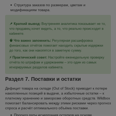
Структура заказов по размерам, цветам и
модификациям товара.
📌 Краткий вывод:
Внутренняя аналитика показывает не то,
что продавец хочет видеть, а то, что реально происходит в
кабинете.
🧠 Что важно запомнить:
Регулярная расшифровка
финансовых отчётов помогает находить скрытые издержки
до того, как они накопятся в заметную сумму.
⚡ Практический совет:
Настройте еженедельную проверку
отчёта по штрафам и удержаниям – это один из самых
игнорируемых разделов кабинета.
Раздел 7. Поставки и остатки
Дефицит товара на складе (Out of Stock) приводит к потере
накопленных позиций в выдаче, а избыточные остатки – к
платному хранению и заморозке оборотных средств. Wildbox
помогает балансировать между этими рисками через прогноз
спроса и расчёт оптимального объёма поставки.
Прогноз даты исчерпания остатков на основе