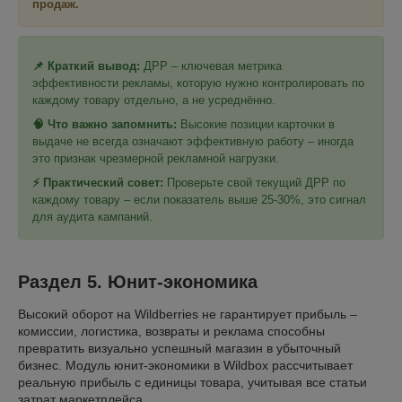
продаж.
📌 Краткий вывод:
ДРР – ключевая метрика
эффективности рекламы, которую нужно контролировать по
каждому товару отдельно, а не усреднённо.
🧠 Что важно запомнить:
Высокие позиции карточки в
выдаче не всегда означают эффективную работу – иногда
это признак чрезмерной рекламной нагрузки.
⚡ Практический совет:
Проверьте свой текущий ДРР по
каждому товару – если показатель выше 25-30%, это сигнал
для аудита кампаний.
Раздел 5. Юнит-экономика
Высокий оборот на Wildberries не гарантирует прибыль –
комиссии, логистика, возвраты и реклама способны
превратить визуально успешный магазин в убыточный
бизнес. Модуль юнит-экономики в Wildbox рассчитывает
реальную прибыль с единицы товара, учитывая все статьи
затрат маркетплейса.