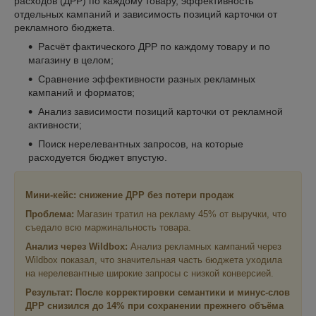
расходов (ДРР) по каждому товару, эффективность
отдельных кампаний и зависимость позиций карточки от
рекламного бюджета.
Расчёт фактического ДРР по каждому товару и по
магазину в целом;
Сравнение эффективности разных рекламных
кампаний и форматов;
Анализ зависимости позиций карточки от рекламной
активности;
Поиск нерелевантных запросов, на которые
расходуется бюджет впустую.
Мини-кейс: снижение ДРР без потери продаж
Проблема:
Магазин тратил на рекламу 45% от выручки, что
съедало всю маржинальность товара.
Анализ через Wildbox:
Анализ рекламных кампаний через
Wildbox показал, что значительная часть бюджета уходила
на нерелевантные широкие запросы с низкой конверсией.
Результат: После корректировки семантики и минус-слов
ДРР снизился до 14% при сохранении прежнего объёма