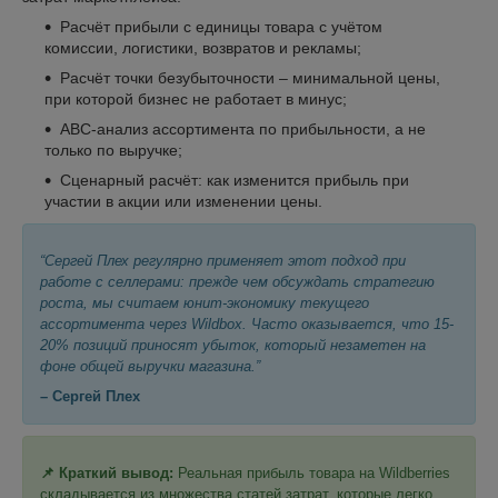
Расчёт прибыли с единицы товара с учётом
комиссии, логистики, возвратов и рекламы;
Расчёт точки безубыточности – минимальной цены,
при которой бизнес не работает в минус;
ABC-анализ ассортимента по прибыльности, а не
только по выручке;
Сценарный расчёт: как изменится прибыль при
участии в акции или изменении цены.
“Сергей Плех регулярно применяет этот подход при
работе с селлерами: прежде чем обсуждать стратегию
роста, мы считаем юнит-экономику текущего
ассортимента через Wildbox. Часто оказывается, что 15-
20% позиций приносят убыток, который незаметен на
фоне общей выручки магазина.”
– Сергей Плех
📌 Краткий вывод:
Реальная прибыль товара на Wildberries
складывается из множества статей затрат, которые легко