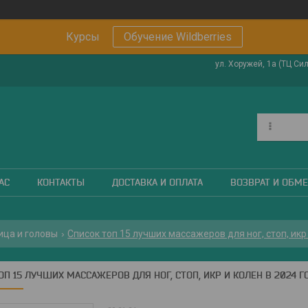
Курсы
Обучение Wildberries
ул. Хоружей, 1а (ТЦ Си
АС
КОНТАКТЫ
ДОСТАВКА И ОПЛАТА
ВОЗВРАТ И ОБМ
ица и головы
ОП 15 ЛУЧШИХ МАССАЖЕРОВ ДЛЯ НОГ, СТОП, ИКР И КОЛЕН В 2024 