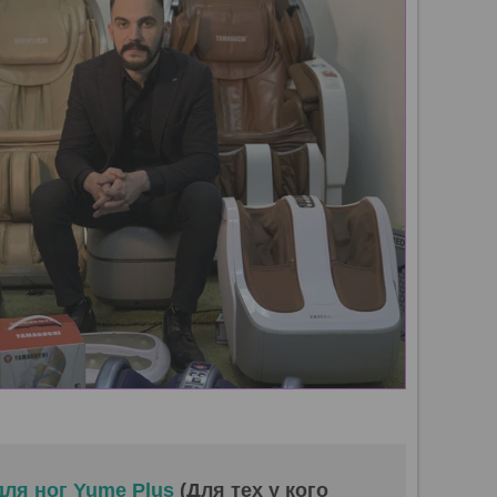
для ног Yume Plus
(Для тех у кого