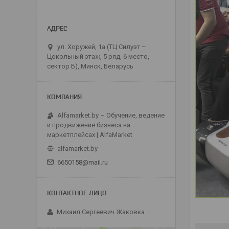
ул. Хоружей, 1а (ТЦ Силуэт –
Цокольный этаж, 5 ряд, 6 место,
сектор Б), Минск, Беларусь
Alfamarket.by – Обучение, ведение
и продвижение бизнеса на
маркетплейсах | AlfaMarket
alfamarket.by
6650158@mail.ru
Михаил Сергеевич Жаковка