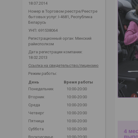
18.07.2014
Номер в Торговом реестре/Реестре
бытовых услуг: I-4681, Республика
Беларусь
УНП: 691538064
Регистрационный орган: Минский
райисполком
Дата регистрации компании:
18.02.2013
Ссылка на свидетельство/лицензию
Режим работы:
День
Время работы
Понедельник
10:00-20:00
Вторник
10:00-20:00
Среда
10:00-20:00
Четверг
10:00-20:00
Пятница
10:00-20:00
Суббота
10:00-20:00
4 ме
выпо
Воскресенье
10:00-20:00