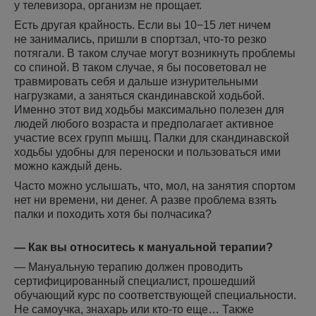
у телевизора, организм не прощает.
Есть другая крайность. Если вы 10−15 лет ничем
не занимались, пришли в спортзал, что-то резко
потягали. В таком случае могут возникнуть проблемы
со спиной. В таком случае, я бы посоветовал не
травмировать себя и дальше изнурительными
нагрузками, а заняться скандинавской ходьбой.
Именно этот вид ходьбы максимально полезен для
людей любого возраста и предполагает активное
участие всех групп мышц. Палки для скандинавской
ходьбы удобны для переноски и пользоваться ими
можно каждый день.
Часто можно услышать, что, мол, на занятия спортом
нет ни времени, ни денег. А разве проблема взять
палки и походить хотя бы полчасика?
— Как вы относитесь к мануальной терапии?
— Мануальную терапию должен проводить
сертифицированный специалист, прошедший
обучающий курс по соответствующей специальности.
Не самоучка, знахарь или кто-то еще… Также