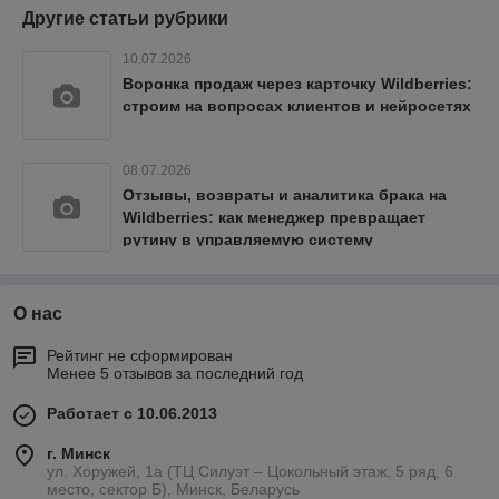
Другие статьи рубрики
10.07.2026
Воронка продаж через карточку Wildberries:
строим на вопросах клиентов и нейросетях
08.07.2026
Отзывы, возвраты и аналитика брака на
Wildberries: как менеджер превращает
рутину в управляемую систему
О нас
Рейтинг не сформирован
Менее 5 отзывов за последний год
Работает с 10.06.2013
г. Минск
ул. Хоружей, 1а (ТЦ Силуэт – Цокольный этаж, 5 ряд, 6
место, сектор Б), Минск, Беларусь