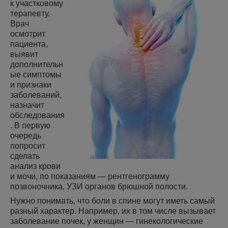
к участковому
терапевту.
Врач
осмотрит
пациента,
выявит
дополнительн
ые симптомы
и признаки
заболеваний,
назначит
обследования
. В первую
очередь
попросит
сделать
анализ крови
и мочи, по показаниям — рентгенограмму
позвоночника, УЗИ органов брюшной полости.
Нужно понимать, что боли в спине могут иметь самый
разный характер. Например, их в том числе вызывает
заболевание почек, у женщин — гинекологические