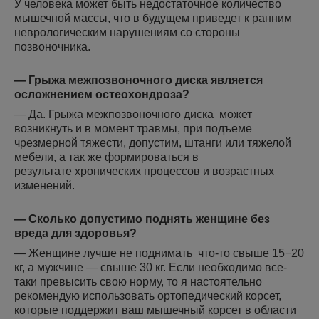
У человека может быть недостаточное количество
мышечной массы, что в будущем приведет к ранним
неврологическим нарушениям со стороны
позвоночника.
— Грыжа межпозвоночного диска является
осложнением остеохондроза?
— Да. Грыжа межпозвоночного диска может
возникнуть и в момент травмы, при подъеме
чрезмерной тяжести, допустим, штанги или тяжелой
мебели, а так же формироваться в
результате хронических процессов и возрастных
изменений.
— Сколько допустимо поднять женщине без
вреда для здоровья?
— Женщине лучше не поднимать что-то свыше 15−20
кг, а мужчине — свыше 30 кг. Если необходимо все-
таки превысить свою норму, то я настоятельно
рекомендую использовать ортопедический корсет,
которые поддержит ваш мышечный корсет в области