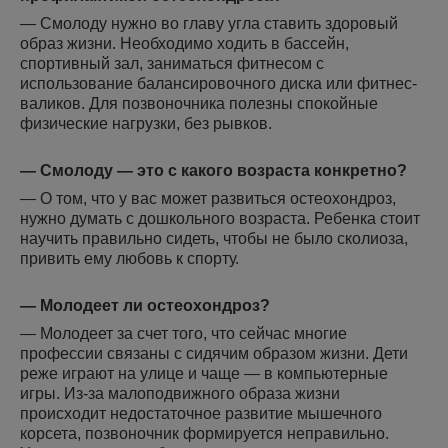
— Смолоду нужно во главу угла ставить здоровый
образ жизни. Необходимо ходить в бассейн,
спортивный зал, заниматься фитнесом с
использование балансировочного диска или фитнес-
валиков. Для позвоночника полезны спокойные
физические нагрузки, без рывков.
— Смолоду — это с какого возраста конкретно?
— О том, что у вас может развиться остеохондроз,
нужно думать с дошкольного возраста. Ребенка стоит
научить правильно сидеть, чтобы не было сколиоза,
привить ему любовь к спорту.
— Молодеет ли остеохондроз?
— Молодеет за счет того, что сейчас многие
профессии связаны с сидячим образом жизни. Дети
реже играют на улице и чаще — в компьютерные
игры. Из-за малоподвижного образа жизни
происходит недостаточное развитие мышечного
корсета, позвоночник формируется неправильно.