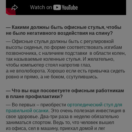
— Какими должны быть офисные стулья, чтобы
не было негативного воздействия на спину?
— Офисные стулья должны быть с регулировкой
высоты сиденья, по форме соответствовать изгибам
позвоночника, с наличием подставки в области колен,
так называемые коленные стулья. И желательно,
чтобы компьютер стоял напротив глаз,
а не вполоборота. Хорошо если есть привычка сидеть
ровно и прямо, а не боком, ссутулившись.
— Что вы еще посоветуете офисным работникам
в плане профилактики?
— Во первых – приобрести
ортопедический стул для
правильной осанки
. Это очень полезная инвестиция в
свое здоровье. Два-три раза в неделю обязательно
заниматься спортом. Ведь то, что человек вышел
из офиса, сел в машину, приехал домой и лег