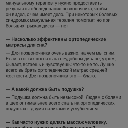
мануальному терапевту нужно предоставить
результаты обследования позвоночника, чтобы
он видел, с чем имеет дело. При некоторых болевых
синдромах мануальная терапия помогает, но при
больших грыжах диска — нет.
— Насколько эффективны ортопедические
матрасы для сна?
— Для позвоночника очень важно, на чем мы спим.
Если в гостях поспать на неудобном диване, утром,
бывает, встаешь и чувствуешь: что-то не то. Лучше
всего выбрать ортопедический матрас средней
жесткости. Для позвоночника это — благо.
— А какой должна быть подушка?
— Подушка должна быть невысокой. Людям с болями
в шее оптимальнее всего спать на ортопедических
подушках с двумя валиками и углублением.
— Как часто нужно делать массаж человеку,
который не жалуется на боли в спине?