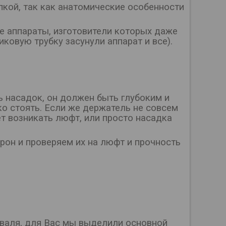
пкой, так как анатомические особенности
е аппараты, изготовители которых даже
ковую трубку засунули аппарат и все).
 насадок, он должен быть глубоким и
о стоять. Если же держатель не совсем
т возникать люфт, или просто насадка
рон и проверяем их на люфт и прочность
нваля, для Вас мы выделили основной