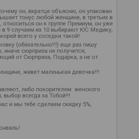
очему он, вкратце объясню, он упакован
вышает тонус любой женщине, в третьих в
относиться он к группе Премиум, он уже
 в 9 случаем из 10 выбирают ЮС Медику,
корей всего у соседки такой!
овку (обязательно!!!) еще раз пишу
, иначе сюрприза не получится,
оций от Сюрприза, Подарка, а не от
енщине, живет маленькая девочка!!!
равляют, либо покорителем женского
 выбор всегда за Тобой!!!
ас и мы тебе сделаем скидку 5%,
онваль!