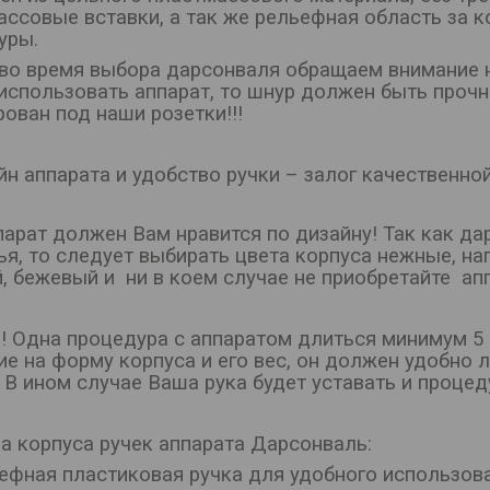
ассовые вставки, а так же рельефная область за 
уры.
 во время выбора дарсонваля обращаем внимание на
 использовать аппарат, то шнур должен быть прочн
ован под наши розетки!!!
йн аппарата и удобство ручки – залог качественно
парат должен Вам нравится по дизайну! Так как д
ья, то следует выбирать цвета корпуса нежные, н
й, бежевый и ни в коем случае не приобретайте ап
!! Одна процедура с аппаратом длиться минимум 5 
ие на форму корпуса и его вес, он должен удобно 
 В ином случае Ваша рука будет уставать и процед
да корпуса ручек аппарата Дарсонваль:
ефная пластиковая ручка для удобного использова