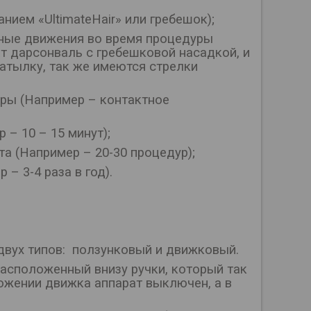
нием «UltimateHair» или гребешок);
вные движения во время процедуры
т дарсонваль с гребешковой насадкой, и
атылку, так же имеются стрелки
уры (Например – контактное
 – 10 – 15 минут);
а (Например – 20-30 процедур);
– 3-4 раза в год).
двух типов: ползунковый и движковый.
асположенный внизу ручки, который так
ложении движка аппарат выключен, а в