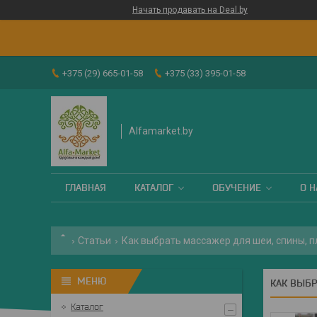
Начать продавать на Deal.by
+375 (29) 665-01-58
+375 (33) 395-01-58
Alfamarket.by
ГЛАВНАЯ
КАТАЛОГ
ОБУЧЕНИЕ
О Н
Статьи
Как выбрать массажер для шеи, спины, п
КАК ВЫБ
Каталог