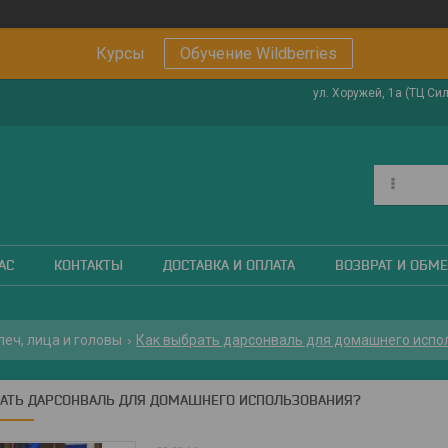
Курсы
Обучение Wildberries
ул. Хоружей, 1а (ТЦ Си
АС
КОНТАКТЫ
ДОСТАВКА И ОПЛАТА
ВОЗВРАТ И ОБМ
леч, лица и головы
Как выбрать дарсонваль для домашнего испо
РАТЬ ДАРСОНВАЛЬ ДЛЯ ДОМАШНЕГО ИСПОЛЬЗОВАНИЯ?