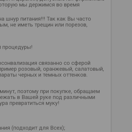
которую мы держимся во время
 шнур питания!!! Так как Вы часто
ым, не иметь трещин или порезов,
й процедуры!
арсонвализация связанно со сферой
апример розовый, оранжевый, салатовый,
параты черных и темных оттенков.
минут, поэтому при покупке, обращаем
лежать в Вашей руке под различными
ура превратиться муку!
ния (подходит для Всех);