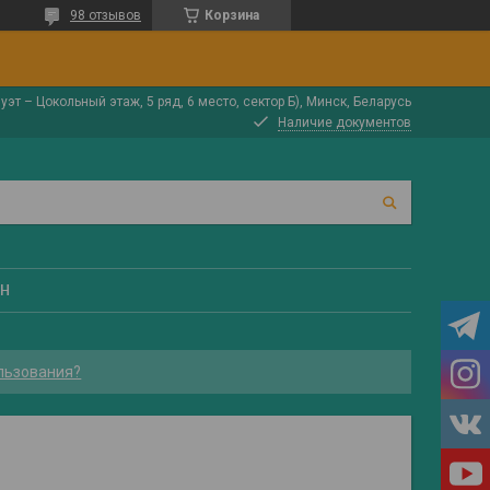
98 отзывов
Корзина
луэт – Цокольный этаж, 5 ряд, 6 место, сектор Б), Минск, Беларусь
Наличие документов
ЕН
льзования?