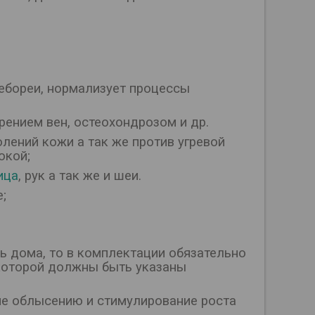
себореи, нормализует процессы
рением вен, остеохондрозом и др.
лений кожи а так же против угревой
окой;
ица
, рук а так же и шеи.
;
ь дома, то в комплектации обязательно
 которой должны быть указаны
е облысению и стимулирование роста